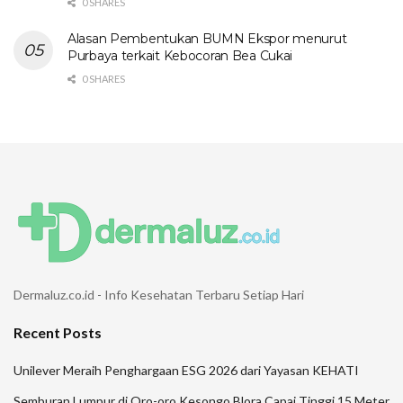
0 SHARES
Alasan Pembentukan BUMN Ekspor menurut
Purbaya terkait Kebocoran Bea Cukai
0 SHARES
Dermaluz.co.id - Info Kesehatan Terbaru Setiap Hari
Recent Posts
Unilever Meraih Penghargaan ESG 2026 dari Yayasan KEHATI
Semburan Lumpur di Oro-oro Kesongo Blora Capai Tinggi 15 Meter