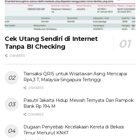
Cek Utang Sendiri di Internet
Tanpa BI Checking
0 SHARES
Transaksi QRIS untuk Wisatawan Asing Mencapai
Rp4,3 T, Malaysia-Singapura Tertinggi
0 SHARES
Pasutri Jakarta Hidup Mewah Ternyata Dari Rampok
Bank Rp 194 M
0 SHARES
Dugaan Penyebab Kecelakaan Kereta di Bekasi
Timur Menurut KNKT