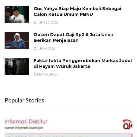
Gus Yahya Siap Maju Kembali Sebagai
Calon Ketua Umum PBNU
JUNE 20, 2026
Dosen Dapat Gaji Rp2,6 Juta Unair
Berikan Penjelasan
JULY 4, 2026
Fakta-fakta Penggerebekan Markas Judol
di Hayam Wuruk Jakarta
MAY 10, 2026
Popular Stories