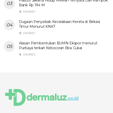
Pasutri Jakarta Hidup Mewah Ternyata Dari Rampok
Bank Rp 194 M
0 SHARES
Dugaan Penyebab Kecelakaan Kereta di Bekasi
Timur Menurut KNKT
0 SHARES
Alasan Pembentukan BUMN Ekspor menurut
Purbaya terkait Kebocoran Bea Cukai
0 SHARES