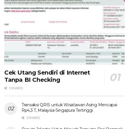
Cek Utang Sendiri di Internet
Tanpa BI Checking
0 SHARES
Transaksi QRIS untuk Wisatawan Asing Mencapai
Rp4,3 T, Malaysia-Singapura Tertinggi
0 SHARES