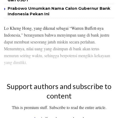
Prabowo Umumkan Nama Calon Gubernur Bank
Indonesia Pekan Ini
Lo Kheng Hong, yang dikenal sebagai “Warren Buffett-nya
Indonesia,” berargumen bahwa menyimpan uang di bank justru
dapat membuat seseorang jatuh miskin secara perlahan.
Menurutnya, nilai uang yang disimpan di bank akan terus
menurun seiring waktu, sehingga berpotensi mengikis kekayaan
yang dimiliki.
Support authors and subscribe to
content
This is premium stuff. Subscribe to read the entire article.