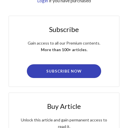
Login
if you have purchased
Subscribe
Gain access to all our Premium contents.
More than 100+ articles.
SUBSCRIBE NOW
Buy Article
Unlock this article and gain permanent access to
read it.