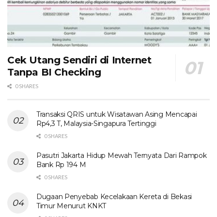
Cek Utang Sendiri di Internet
Tanpa BI Checking
0 SHARES
Transaksi QRIS untuk Wisatawan Asing Mencapai
Rp4,3 T, Malaysia-Singapura Tertinggi
0 SHARES
Pasutri Jakarta Hidup Mewah Ternyata Dari Rampok
Bank Rp 194 M
0 SHARES
Dugaan Penyebab Kecelakaan Kereta di Bekasi
Timur Menurut KNKT