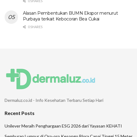
0 SHARES
Alasan Pembentukan BUMN Ekspor menurut
Purbaya terkait Kebocoran Bea Cukai
0 SHARES
Dermaluz.co.id - Info Kesehatan Terbaru Setiap Hari
Recent Posts
Unilever Meraih Penghargaan ESG 2026 dari Yayasan KEHATI
Semburan Lumpur di Oro-oro Kesongo Blora Capai Tinggi 15 Meter