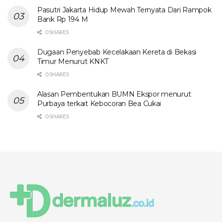
Pasutri Jakarta Hidup Mewah Ternyata Dari Rampok
Bank Rp 194 M
0 SHARES
Dugaan Penyebab Kecelakaan Kereta di Bekasi
Timur Menurut KNKT
0 SHARES
Alasan Pembentukan BUMN Ekspor menurut
Purbaya terkait Kebocoran Bea Cukai
0 SHARES