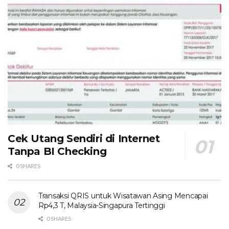
Cek Utang Sendiri di Internet
Tanpa BI Checking
0 SHARES
Transaksi QRIS untuk Wisatawan Asing Mencapai
Rp4,3 T, Malaysia-Singapura Tertinggi
0 SHARES