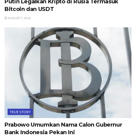
Putin Legalkan Kripto di Rusia Termasuk
Bitcoin dan USDT
AUGUST 7, 2026
TRUE STORY
Prabowo Umumkan Nama Calon Gubernur
Bank Indonesia Pekan Ini