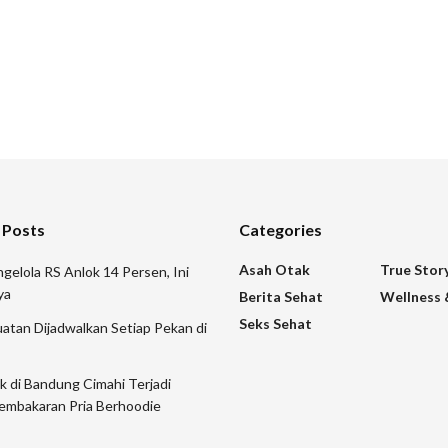
 Posts
Categories
Asah Otak
True Stor
gelola RS Anlok 14 Persen, Ini
ya
Berita Sehat
Wellness 
Seks Sehat
atan Dijadwalkan Setiap Pekan di
ik di Bandung Cimahi Terjadi
embakaran Pria Berhoodie