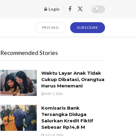
Login
PRICING
SUBSCRIBE
Recommended Stories
Waktu Layar Anak Tidak
Cukup Dibatasi, Orangtua
Harus Menemani
MAY 3, 2026
Komisaris Bank
Tersangka Diduga
Salurkan Kredit Fiktif
Sebesar Rp14,8 M
JULY 4, 2026