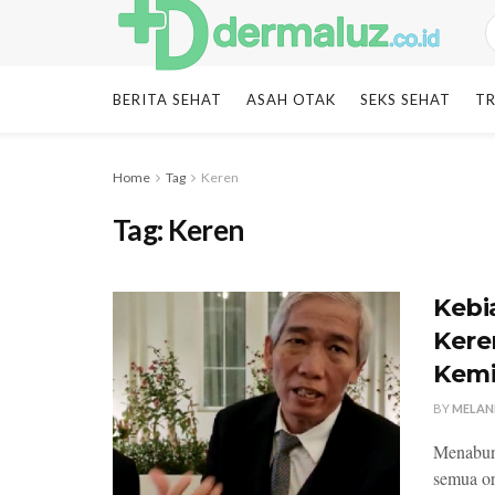
BERITA SEHAT
ASAH OTAK
SEKS SEHAT
TR
Home
Tag
Keren
Tag:
Keren
Kebi
Kere
Kemi
BY
MELAN
Menabung
semua or