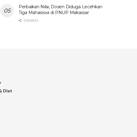
Perbaikan Nilai, Dosen Diduga Lecehkan
Tiga Mahasiswi di PNUP Makassar
0 SHARES
y
& Diet