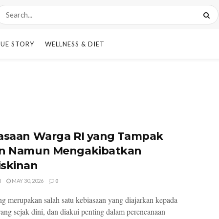
UE STORY
WELLNESS & DIET
asaan Warga RI yang Tampak
n Namun Mengakibatkan
skinan
I
MAY 30, 2026
0
 merupakan salah satu kebiasaan yang diajarkan kepada
ang sejak dini, dan diakui penting dalam perencanaan