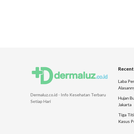
Recent
Laba Pen
Alasann
Dermaluz.co.id - Info Kesehatan Terbaru
Hujan Bu
Setiap Hari
Jakarta
Tiga Tit
Kasus P