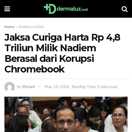
Home
Wellness & Diet
Jaksa Curiga Harta Rp 4,8
Triliun Milik Nadiem
Berasal dari Korupsi
Chromebook
by
Melani
May 14, 2026
Reading Time: 3 mins read