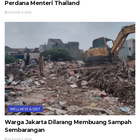
Perdana Menteri Thailand
AUGUST 4, 2026
WELLNESS & DIET
Warga Jakarta Dilarang Membuang Sampah
Sembarangan
AUGUST 3, 2026