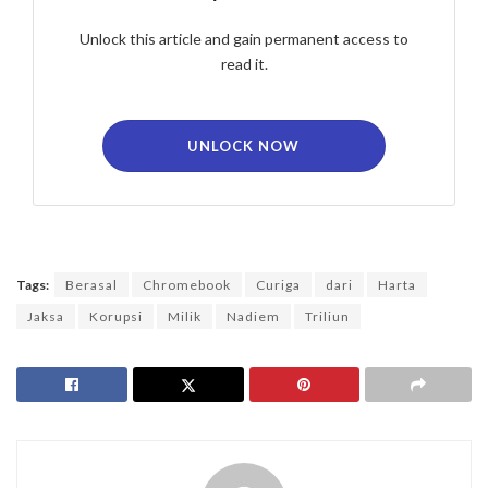
Unlock this article and gain permanent access to
read it.
UNLOCK NOW
Tags:
Berasal
Chromebook
Curiga
dari
Harta
Jaksa
Korupsi
Milik
Nadiem
Triliun