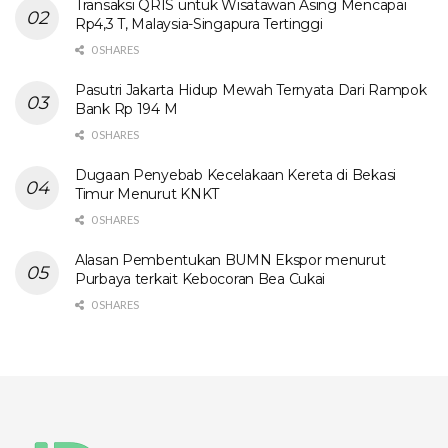
Transaksi QRIS untuk Wisatawan Asing Mencapai
Rp4,3 T, Malaysia-Singapura Tertinggi
0 SHARES
Pasutri Jakarta Hidup Mewah Ternyata Dari Rampok
Bank Rp 194 M
0 SHARES
Dugaan Penyebab Kecelakaan Kereta di Bekasi
Timur Menurut KNKT
0 SHARES
Alasan Pembentukan BUMN Ekspor menurut
Purbaya terkait Kebocoran Bea Cukai
0 SHARES