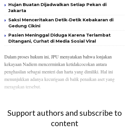
Hujan Buatan Dijadwalkan Setiap Pekan di
Jakarta
Saksi Menceritakan Detik-Detik Kebakaran di
Gedung Cikini
Pasien Meninggal Diduga Karena Terlambat
Ditangani, Curhat di Media Sosial Viral
Dalam proses hukum ini, JPU menyatakan bahwa lonjakan
kekayaan Nadiem mencerminkan ketidakcocokan antara
penghasilan sebagai menteri dan harta yang dimiliki. Hal ini
menunjukkan adanya kecurigaan di balik penaikan aset yang
meragukan tersebut.
Support authors and subscribe to
content