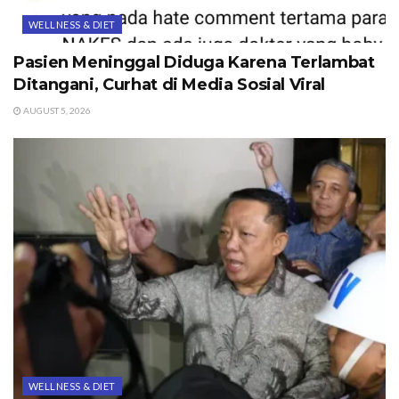
WELLNESS & DIET
Pasien Meninggal Diduga Karena Terlambat
Ditangani, Curhat di Media Sosial Viral
AUGUST 5, 2026
WELLNESS & DIET