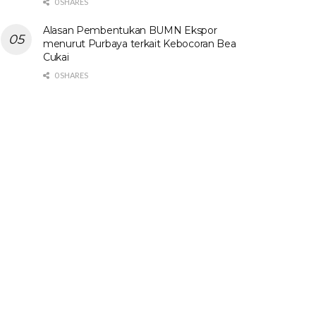
0 SHARES
Alasan Pembentukan BUMN Ekspor
menurut Purbaya terkait Kebocoran Bea
Cukai
0 SHARES