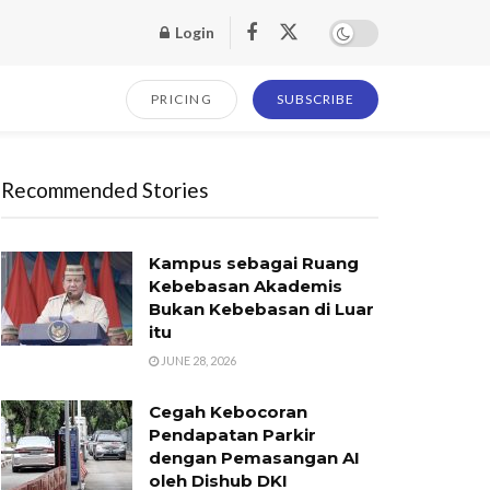
Login
PRICING
SUBSCRIBE
Recommended Stories
Kampus sebagai Ruang
Kebebasan Akademis
Bukan Kebebasan di Luar
itu
JUNE 28, 2026
Cegah Kebocoran
Pendapatan Parkir
dengan Pemasangan AI
oleh Dishub DKI