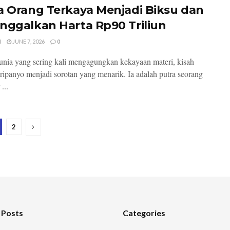
a Orang Terkaya Menjadi Biksu dan
nggalkan Harta Rp90 Triliun
I
JUNE 7, 2026
0
nia yang sering kali mengagungkan kekayaan materi, kisah
ripanyo menjadi sorotan yang menarik. Ia adalah putra seorang
...
2
 Posts
Categories