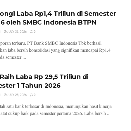
ongi Laba Rp1,4 Triliun di Semester
26 oleh SMBC Indonesia BTPN
I
JULY 31, 2026
0
poran terbaru, PT Bank SMBC Indonesia Tbk berhasil
kan laba bersih konsolidasi yang signifikan mencapai Rp1,4
ada semester ...
Raih Laba Rp 29,5 Triliun di
ster 1 Tahun 2026
I
JULY 28, 2026
0
ah satu bank terbesar di Indonesia, menunjukan hasil kinerja
catat cukup baik pada semester pertama 2026. Laba bersih ...