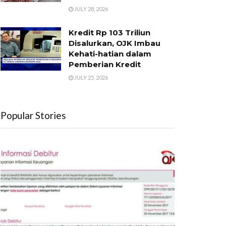
JULY 28, 2026
Kredit Rp 103 Triliun
Disalurkan, OJK Imbau
Kehati-hatian dalam
Pemberian Kredit
JULY 25, 2026
Popular Stories