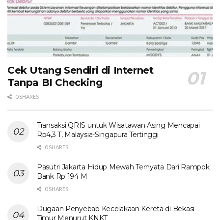
Cek Utang Sendiri di Internet
Tanpa BI Checking
0 SHARES
Transaksi QRIS untuk Wisatawan Asing Mencapai
Rp4,3 T, Malaysia-Singapura Tertinggi
0 SHARES
Pasutri Jakarta Hidup Mewah Ternyata Dari Rampok
Bank Rp 194 M
0 SHARES
Dugaan Penyebab Kecelakaan Kereta di Bekasi
Timur Menurut KNKT