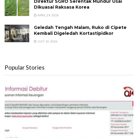
Direktur SGRO Serentak Mundur Usai
Dikuasai Raksasa Korea
APRIL 29, 2026
Geledah Tengah Malam, Ruko di Cipete
Kembali Digeledah Kortastipidkor
JULY 10, 2026
Popular Stories