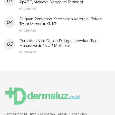
Rp4,3 T, Malaysia-Singapura Tertinggi
0 SHARES
Dugaan Penyebab Kecelakaan Kereta di Bekasi
Timur Menurut KNKT
0 SHARES
Perbaikan Nilai, Dosen Diduga Lecehkan Tiga
Mahasiswi di PNUP Makassar
0 SHARES
Dermaluz.co.id - Info Kesehatan Terbaru Setiap Hari