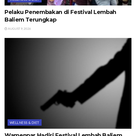
Pelaku Penembakan di Festival Lembah
Baliem Terungkap
AUGUST 9, 2026
WELLNESS & DIET
Wamenpar Hadiri Festival Lembah Baliem