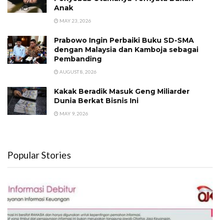
Anak
MAY 23, 2026
Prabowo Ingin Perbaiki Buku SD-SMA
dengan Malaysia dan Kamboja sebagai
Pembanding
AUGUST 8, 2026
Kakak Beradik Masuk Geng Miliarder
Dunia Berkat Bisnis Ini
MAY 9, 2026
Popular Stories