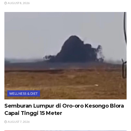
AUGUST 8, 2026
WELLNESS & DIET
Semburan Lumpur di Oro-oro Kesongo Blora
Capai Tinggi 15 Meter
AUGUST 7, 2026