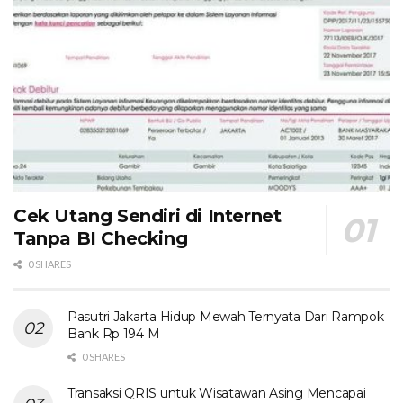
Cek Utang Sendiri di Internet
Tanpa BI Checking
0 SHARES
Pasutri Jakarta Hidup Mewah Ternyata Dari Rampok
Bank Rp 194 M
0 SHARES
Transaksi QRIS untuk Wisatawan Asing Mencapai