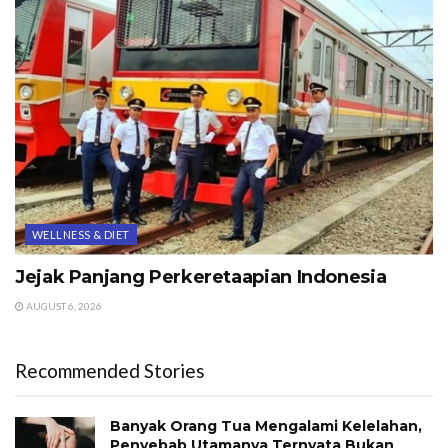
WELLNESS & DIET
Jejak Panjang Perkeretaapian Indonesia
AUGUST 6, 2026
Recommended Stories
Banyak Orang Tua Mengalami Kelelahan,
Penyebab Utamanya Ternyata Bukan