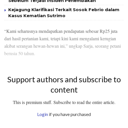
Sebelum Terjadi Insiden Penembakan
Kejagung Klarifikasi Terkait Sosok Febrio dalam
Kasus Kematian Sutrimo
“Kami seharusnya mendapatkan pendapatan sebesar Rp25 juta
dari hasil pertanian kami, tetapi kini kami mengalami kerugian
akibat serangan hewan-hewan ini,” ungkap Sarja, seorang petani
berusia 50 tahun.
Support authors and subscribe to
content
This is premium stuff. Subscribe to read the entire article.
Login
if you have purchased