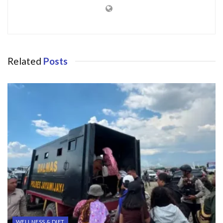
Related
Posts
WELLNESS & DIET