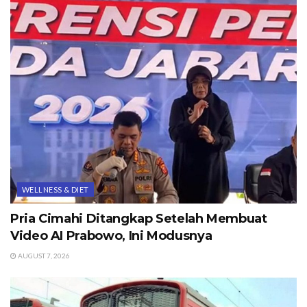
WELLNESS & DIET
Pria Cimahi Ditangkap Setelah Membuat
Video AI Prabowo, Ini Modusnya
AUGUST 7, 2026