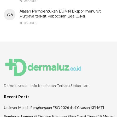
0 SHARES
Alasan Pembentukan BUMN Ekspor menurut
Purbaya terkait Kebocoran Bea Cukai
0 SHARES
Dermaluz.co.id - Info Kesehatan Terbaru Setiap Hari
Recent Posts
Unilever Meraih Penghargaan ESG 2026 dari Yayasan KEHATI
Semburan Lumpur di Oro-oro Kesongo Blora Capai Tinggi 15 Meter