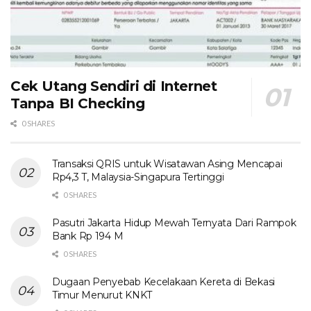
Cek Utang Sendiri di Internet
Tanpa BI Checking
0 SHARES
Transaksi QRIS untuk Wisatawan Asing Mencapai
Rp4,3 T, Malaysia-Singapura Tertinggi
0 SHARES
Pasutri Jakarta Hidup Mewah Ternyata Dari Rampok
Bank Rp 194 M
0 SHARES
Dugaan Penyebab Kecelakaan Kereta di Bekasi
Timur Menurut KNKT