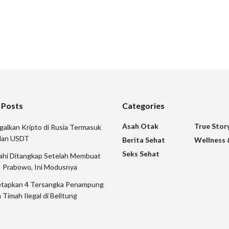
 Posts
Categories
Asah Otak
True Stor
galkan Kripto di Rusia Termasuk
 dan USDT
Berita Sehat
Wellness 
Seks Sehat
mahi Ditangkap Setelah Membuat
I Prabowo, Ini Modusnya
etapkan 4 Tersangka Penampung
 Timah Ilegal di Belitung