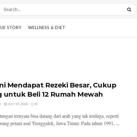
UE STORY
WELLNESS & DIET
ni Mendapat Rezeki Besar, Cukup
 untuk Beli 12 Rumah Mewah
I
JULY 19, 2026
0
ungan ternyata bisa datang dari arah yang tak terduga, seperti
orang petani asal Trenggalek, Jawa Timur. Pada tahun 1991, ...