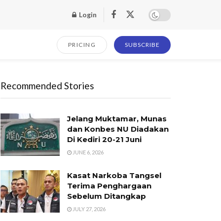
Login
PRICING
SUBSCRIBE
Recommended Stories
Jelang Muktamar, Munas
dan Konbes NU Diadakan
Di Kediri 20-21 Juni
JUNE 6, 2026
Kasat Narkoba Tangsel
Terima Penghargaan
Sebelum Ditangkap
JULY 27, 2026