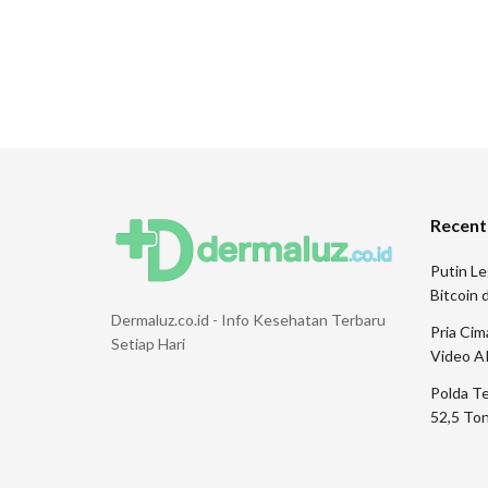
Recent
Putin Le
Bitcoin
Dermaluz.co.id - Info Kesehatan Terbaru
Pria Ci
Setiap Hari
Video A
Polda T
52,5 Ton