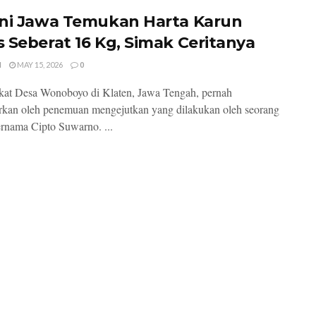
ni Jawa Temukan Harta Karun
 Seberat 16 Kg, Simak Ceritanya
I
MAY 15, 2026
0
at Desa Wonoboyo di Klaten, Jawa Tengah, pernah
kan oleh penemuan mengejutkan yang dilakukan oleh seorang
ernama Cipto Suwarno. ...