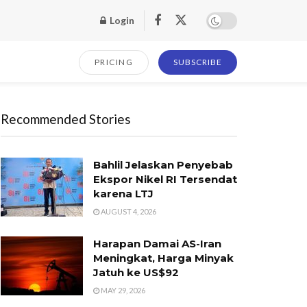
Login
PRICING
SUBSCRIBE
Recommended Stories
Bahlil Jelaskan Penyebab
Ekspor Nikel RI Tersendat
karena LTJ
AUGUST 4, 2026
Harapan Damai AS-Iran
Meningkat, Harga Minyak
Jatuh ke US$92
MAY 29, 2026