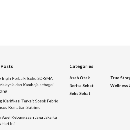
 Posts
Categories
Asah Otak
True Stor
 Ingin Perbaiki Buku SD-SMA
Malaysia dan Kamboja sebagai
Berita Sehat
Wellness 
ding
Seks Sehat
 Klarifikasi Terkait Sosok Febrio
asus Kematian Sutrimo
n Apel Kebangsaan Jaga Jakarta
 Hari Ini