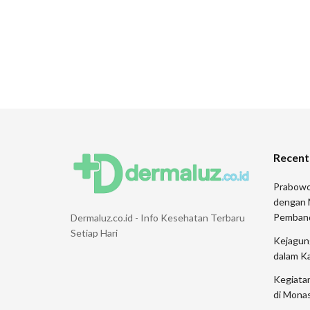
Recent
Prabowo
dengan 
Pemban
Dermaluz.co.id - Info Kesehatan Terbaru
Setiap Hari
Kejagung
dalam K
Kegiata
di Monas