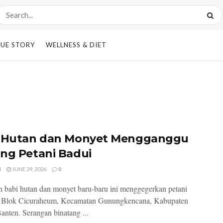
UE STORY
WELLNESS & DIET
 Hutan dan Monyet Mengganggu
ng Petani Badui
I
JUNE 29, 2026
0
babi hutan dan monyet baru-baru ini menggegerkan petani
i Blok Cicuraheum, Kecamatan Gunungkencana, Kabupaten
anten. Serangan binatang ...