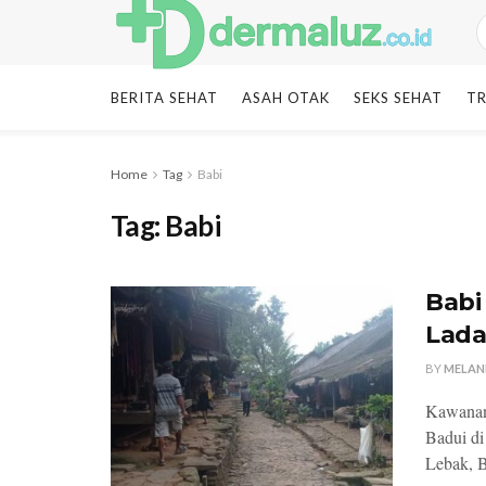
BERITA SEHAT
ASAH OTAK
SEKS SEHAT
TR
Home
Tag
Babi
Tag:
Babi
Babi
Lada
BY
MELAN
Kawanan 
Badui d
Lebak, B