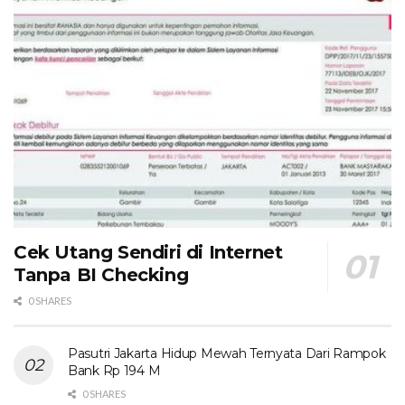
Cek Utang Sendiri di Internet
Tanpa BI Checking
0 SHARES
Pasutri Jakarta Hidup Mewah Ternyata Dari Rampok
Bank Rp 194 M
0 SHARES