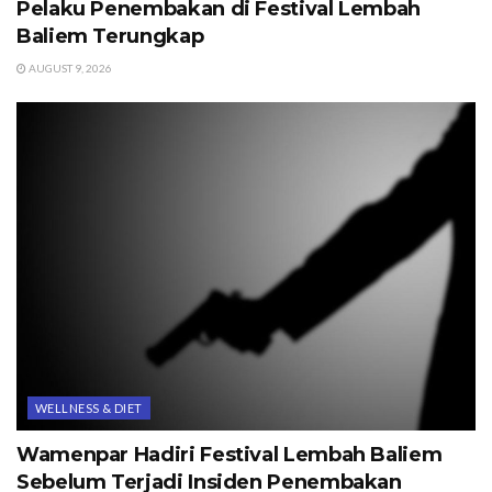
Pelaku Penembakan di Festival Lembah
Baliem Terungkap
AUGUST 9, 2026
WELLNESS & DIET
Wamenpar Hadiri Festival Lembah Baliem
Sebelum Terjadi Insiden Penembakan