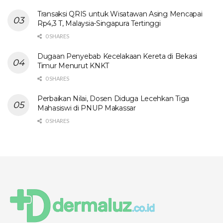
Transaksi QRIS untuk Wisatawan Asing Mencapai
Rp4,3 T, Malaysia-Singapura Tertinggi
0 SHARES
Dugaan Penyebab Kecelakaan Kereta di Bekasi
Timur Menurut KNKT
0 SHARES
Perbaikan Nilai, Dosen Diduga Lecehkan Tiga
Mahasiswi di PNUP Makassar
0 SHARES