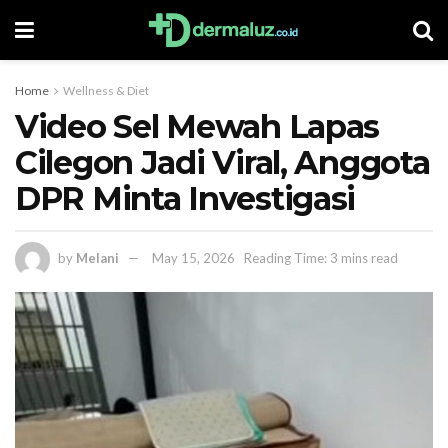
Home
Wellness & Diet
Video Sel Mewah Lapas
Cilegon Jadi Viral, Anggota
DPR Minta Investigasi
by
Melani
May 15, 2026
Reading Time: 3 mins read