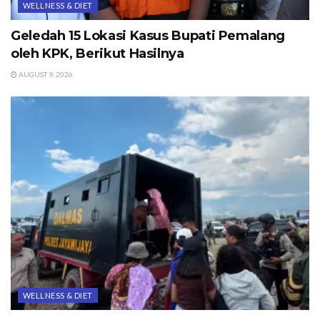
WELLNESS & DIET
Geledah 15 Lokasi Kasus Bupati Pemalang
oleh KPK, Berikut Hasilnya
AUGUST 9, 2026
WELLNESS & DIET