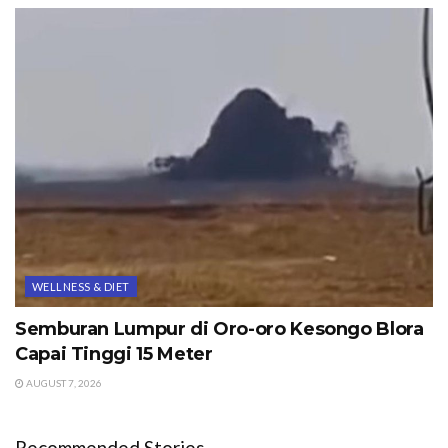
WELLNESS & DIET
Semburan Lumpur di Oro-oro Kesongo Blora
Capai Tinggi 15 Meter
AUGUST 7, 2026
Recommended Stories