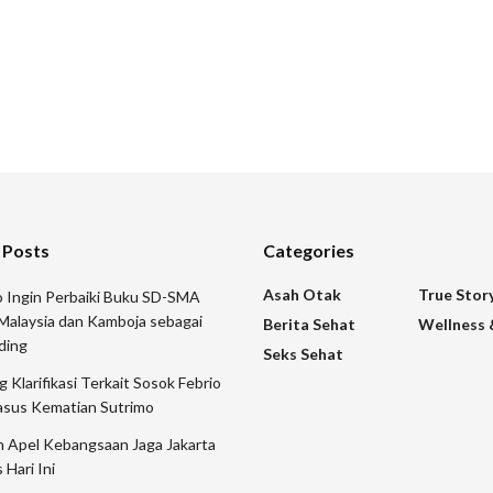
 Posts
Categories
Asah Otak
True Stor
 Ingin Perbaiki Buku SD-SMA
Malaysia dan Kamboja sebagai
Berita Sehat
Wellness 
ding
Seks Sehat
 Klarifikasi Terkait Sosok Febrio
asus Kematian Sutrimo
n Apel Kebangsaan Jaga Jakarta
 Hari Ini