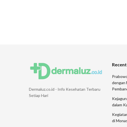
Recent
Prabowo
dengan 
Pemban
Dermaluz.co.id - Info Kesehatan Terbaru
Setiap Hari
Kejagung
dalam K
Kegiata
di Monas