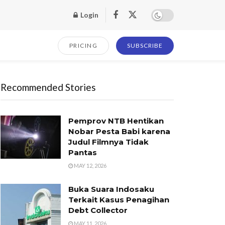
Login
PRICING
SUBSCRIBE
Recommended Stories
Pemprov NTB Hentikan
Nobar Pesta Babi karena
Judul Filmnya Tidak
Pantas
MAY 12, 2026
Buka Suara Indosaku
Terkait Kasus Penagihan
Debt Collector
MAY 11, 2026