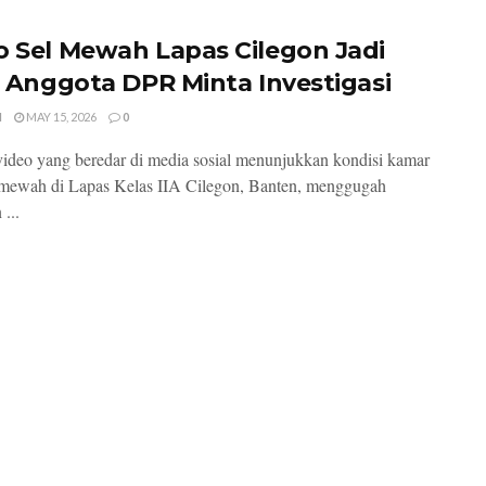
o Sel Mewah Lapas Cilegon Jadi
l, Anggota DPR Minta Investigasi
I
MAY 15, 2026
0
ideo yang beredar di media sosial menunjukkan kondisi kamar
mewah di Lapas Kelas IIA Cilegon, Banten, menggugah
 ...