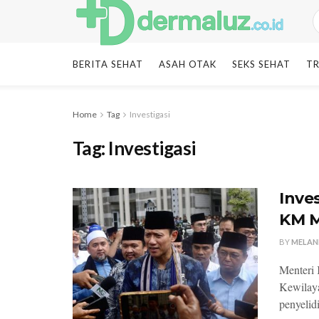
BERITA SEHAT
ASAH OTAK
SEKS SEHAT
TR
Home
Tag
Investigasi
Tag:
Investigasi
Inve
KM M
BY
MELAN
Menteri 
Kewilay
penyelid