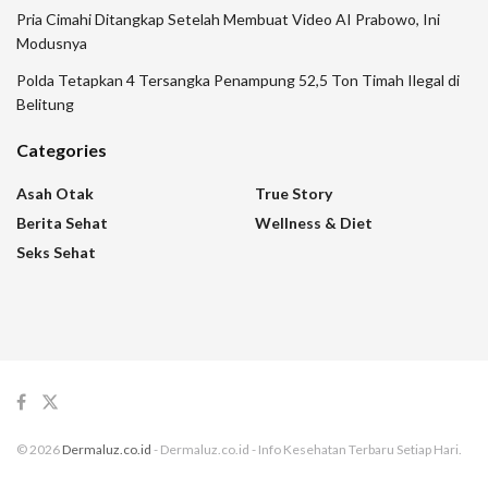
Pria Cimahi Ditangkap Setelah Membuat Video AI Prabowo, Ini
Modusnya
Polda Tetapkan 4 Tersangka Penampung 52,5 Ton Timah Ilegal di
Belitung
Categories
Asah Otak
True Story
Berita Sehat
Wellness & Diet
Seks Sehat
© 2026
Dermaluz.co.id
- Dermaluz.co.id - Info Kesehatan Terbaru Setiap Hari.