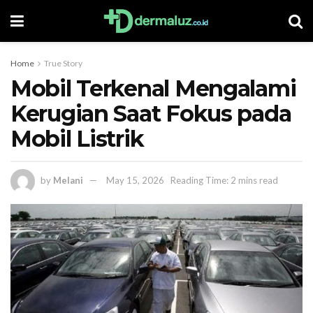
Home
True Story
Mobil Terkenal Mengalami
Kerugian Saat Fokus pada
Mobil Listrik
by
Melani
May 15, 2026
Reading Time: 2 mins read