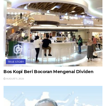
TRUE STORY
Bos Kopi Beri Bocoran Mengenai Dividen
AUGUST 5, 2026