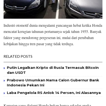
Industri otomotif dunia mengalami guncangan hebat ketika Honda
mencatat kerugian tahunan pertamanya sejak tahun 1955. Banyak
faktor yang mendorong pergeseran ini, mulai dari perubahan
kebijakan hingga tren pasar yang tidak terduga.
RELATED POSTS
Putin Legalkan Kripto di Rusia Termasuk Bitcoin
dan USDT
Prabowo Umumkan Nama Calon Gubernur Bank
Indonesia Pekan Ini
Laba Pengelola RS Anlok 14 Persen, Ini Alasannya
Kerugian yang dialami Honda bukan hanya sekadar angka,