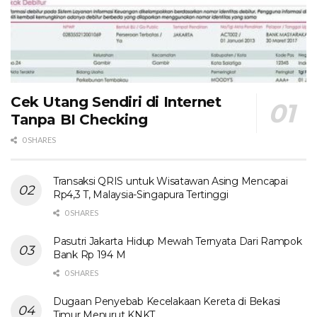
Cek Utang Sendiri di Internet
Tanpa BI Checking
0 SHARES
Transaksi QRIS untuk Wisatawan Asing Mencapai
Rp4,3 T, Malaysia-Singapura Tertinggi
0 SHARES
Pasutri Jakarta Hidup Mewah Ternyata Dari Rampok
Bank Rp 194 M
0 SHARES
Dugaan Penyebab Kecelakaan Kereta di Bekasi
Timur Menurut KNKT