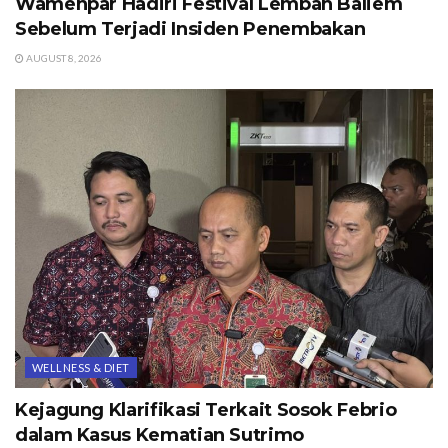
Wamenpar Hadiri Festival Lembah Baliem
Sebelum Terjadi Insiden Penembakan
AUGUST 8, 2026
WELLNESS & DIET
Kejagung Klarifikasi Terkait Sosok Febrio
dalam Kasus Kematian Sutrimo