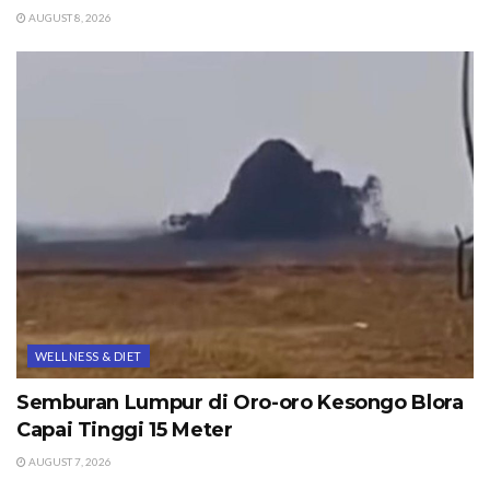
AUGUST 8, 2026
WELLNESS & DIET
Semburan Lumpur di Oro-oro Kesongo Blora
Capai Tinggi 15 Meter
AUGUST 7, 2026