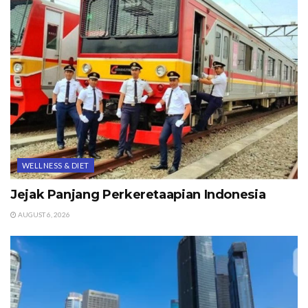
WELLNESS & DIET
Jejak Panjang Perkeretaapian Indonesia
AUGUST 6, 2026