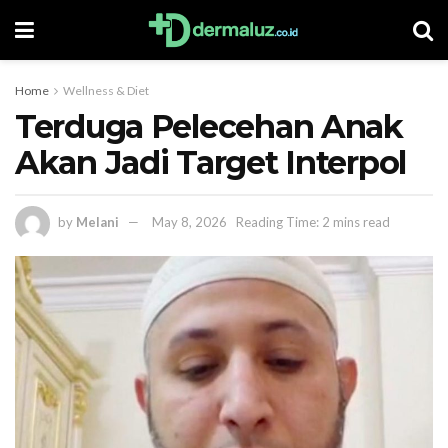
Home
Wellness & Diet
Terduga Pelecehan Anak
Akan Jadi Target Interpol
by
Melani
May 8, 2026
Reading Time: 2 mins read