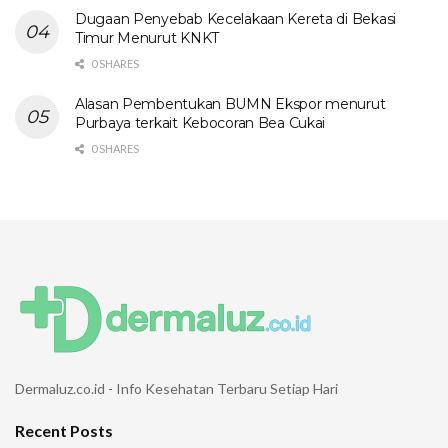
Dugaan Penyebab Kecelakaan Kereta di Bekasi
Timur Menurut KNKT
0 SHARES
Alasan Pembentukan BUMN Ekspor menurut
Purbaya terkait Kebocoran Bea Cukai
0 SHARES
Dermaluz.co.id - Info Kesehatan Terbaru Setiap Hari
Recent Posts