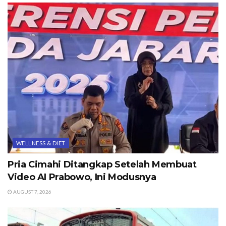
WELLNESS & DIET
Pria Cimahi Ditangkap Setelah Membuat
Video AI Prabowo, Ini Modusnya
AUGUST 7, 2026