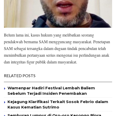
Belum lama ini, kasus hukum yang melibatkan seorang
pendakwah bernama SAM mengguncang masyarakat. Penetapan
SAM sebagai tersangka dalam dugaan tindak pencabulan telah
menimbulkan pertanyaan serius mengenai isu perlindungan anak
dan integritas figur publik dalam masyarakat.
RELATED POSTS
Wamenpar Hadiri Festival Lembah Baliem
Sebelum Terjadi Insiden Penembakan
Kejagung Klarifikasi Terkait Sosok Febrio dalam
Kasus Kematian Sutrimo
Semburan Lumpur di Oro-oro Kesongo Blora