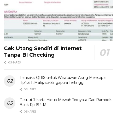
Cek Utang Sendiri di Internet
Tanpa BI Checking
0 SHARES
Transaksi QRIS untuk Wisatawan Asing Mencapai
Rp4,3 T, Malaysia-Singapura Tertinggi
0 SHARES
Pasutri Jakarta Hidup Mewah Ternyata Dari Rampok
Bank Rp 194 M
0 SHARES