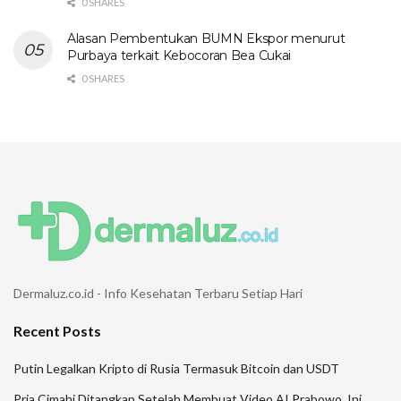
0 SHARES
Alasan Pembentukan BUMN Ekspor menurut
Purbaya terkait Kebocoran Bea Cukai
0 SHARES
Dermaluz.co.id - Info Kesehatan Terbaru Setiap Hari
Recent Posts
Putin Legalkan Kripto di Rusia Termasuk Bitcoin dan USDT
Pria Cimahi Ditangkap Setelah Membuat Video AI Prabowo, Ini