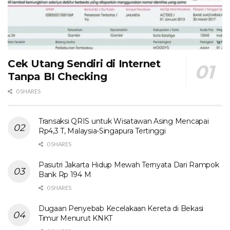
Cek Utang Sendiri di Internet
Tanpa BI Checking
0 SHARES
Transaksi QRIS untuk Wisatawan Asing Mencapai
Rp4,3 T, Malaysia-Singapura Tertinggi
0 SHARES
Pasutri Jakarta Hidup Mewah Ternyata Dari Rampok
Bank Rp 194 M
0 SHARES
Dugaan Penyebab Kecelakaan Kereta di Bekasi
Timur Menurut KNKT