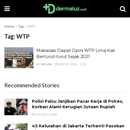
Home
Tag
WTP
Tag:
WTP
Makassar Dapat Opini WTP Lima Kali
Berturut-turut Sejak 2021
BY
MELANI
MAY 26, 2026
0
Recommended Stories
Polisi Palsu Janjikan Pacar Kerja di Polres,
Korban Alami Kerugian Jutaan Rupiah
AUGUST 2, 2026
45 Kelurahan di Jakarta Terhenti Pasokan