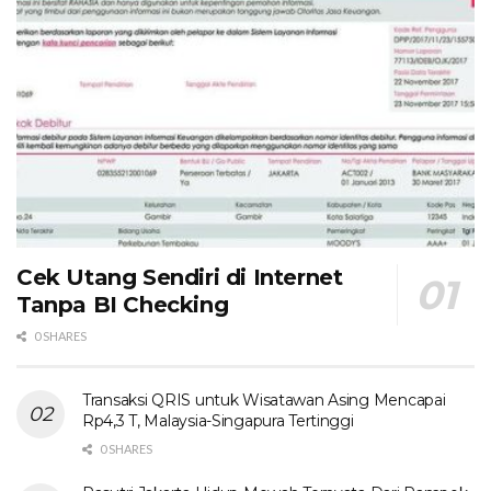
Cek Utang Sendiri di Internet
Tanpa BI Checking
0 SHARES
Transaksi QRIS untuk Wisatawan Asing Mencapai
Rp4,3 T, Malaysia-Singapura Tertinggi
0 SHARES