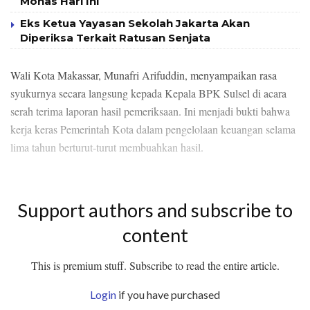
Monas Hari Ini
Eks Ketua Yayasan Sekolah Jakarta Akan
Diperiksa Terkait Ratusan Senjata
Wali Kota Makassar, Munafri Arifuddin, menyampaikan rasa
syukurnya secara langsung kepada Kepala BPK Sulsel di acara
serah terima laporan hasil pemeriksaan. Ini menjadi bukti bahwa
kerja keras Pemerintah Kota dalam pengelolaan keuangan selama
lima tahun berturut-turut membuahkan hasil.
Support authors and subscribe to
content
This is premium stuff. Subscribe to read the entire article.
Login
if you have purchased