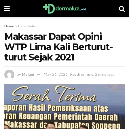
Home
Berita Sehat
Makassar Dapat Opini
WTP Lima Kali Berturut-
turut Sejak 2021
by
Melani
May 26, 2026
Reading Time: 2 mins read