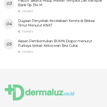
Pasutri Jakarta Hidup Mewah Ternyata Dari Rampok
Bank Rp 194 M
0 SHARES
Dugaan Penyebab Kecelakaan Kereta di Bekasi
Timur Menurut KNKT
0 SHARES
Alasan Pembentukan BUMN Ekspor menurut
Purbaya terkait Kebocoran Bea Cukai
0 SHARES