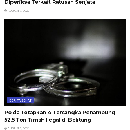
Diperiksa Terkait Ratusan Senjata
AUGUST 7, 2026
BERITA SEHAT
Polda Tetapkan 4 Tersangka Penampung
52,5 Ton Timah Ilegal di Belitung
AUGUST 7, 2026