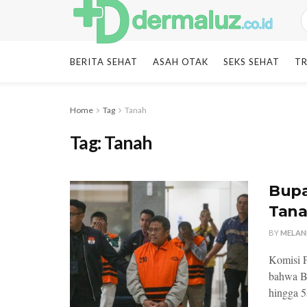
BERITA SEHAT
ASAH OTAK
SEKS SEHAT
TR
Home
Tag
Tanah
Tag:
Tanah
Bupa
Tana
BY
MELAN
Komisi 
bahwa Bu
hingga 55