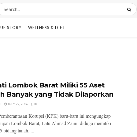
UE STORY
WELLNESS & DIET
ti Lombok Barat Miliki 55 Aset
h Banyak yang Tidak Dilaporkan
I
JULY 22, 2026
0
Pemberantasan Korupsi (KPK) baru-baru ini mengungkap
pati Lombok Barat, Lalu Ahmad Zaini, diduga memiliki
 bidang tanah. ...