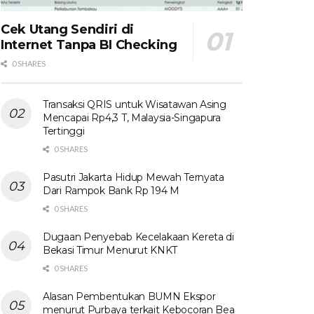
Cek Utang Sendiri di
Internet Tanpa BI Checking
0 SHARES
Transaksi QRIS untuk Wisatawan Asing
Mencapai Rp4,3 T, Malaysia-Singapura
Tertinggi
0 SHARES
Pasutri Jakarta Hidup Mewah Ternyata
Dari Rampok Bank Rp 194 M
0 SHARES
Dugaan Penyebab Kecelakaan Kereta di
Bekasi Timur Menurut KNKT
0 SHARES
Alasan Pembentukan BUMN Ekspor
menurut Purbaya terkait Kebocoran Bea