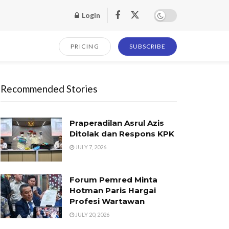
Login
PRICING
SUBSCRIBE
Recommended Stories
Praperadilan Asrul Azis
Ditolak dan Respons KPK
JULY 7, 2026
Forum Pemred Minta
Hotman Paris Hargai
Profesi Wartawan
JULY 20, 2026