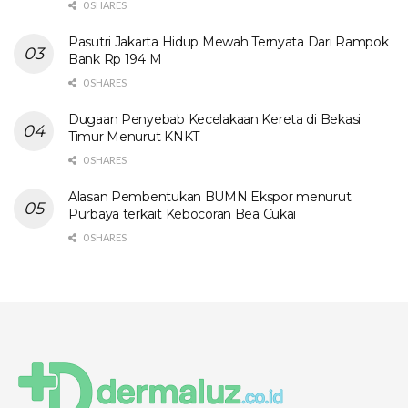
0 SHARES
Pasutri Jakarta Hidup Mewah Ternyata Dari Rampok
Bank Rp 194 M
0 SHARES
Dugaan Penyebab Kecelakaan Kereta di Bekasi
Timur Menurut KNKT
0 SHARES
Alasan Pembentukan BUMN Ekspor menurut
Purbaya terkait Kebocoran Bea Cukai
0 SHARES