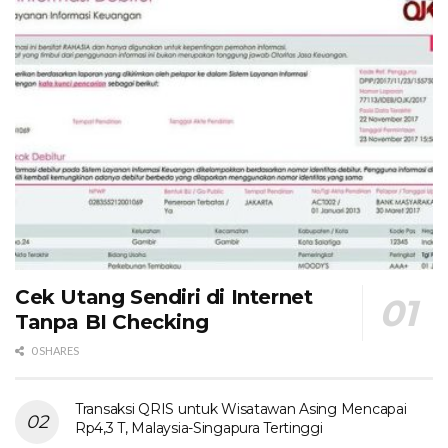
Cek Utang Sendiri di Internet
Tanpa BI Checking
0 SHARES
Transaksi QRIS untuk Wisatawan Asing Mencapai
Rp4,3 T, Malaysia-Singapura Tertinggi