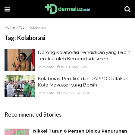
Home
Tag
Kolaborasi
Tag:
Kolaborasi
Dorong Kolaborasi Pendidikan yang Lebih
Terukur oleh Kemendikdasmen
BY
MELANI
JULY 1, 2026
0
Kolaborasi Pemkot dan RAPPO Ciptakan
Kota Makassar yang Bersih
BY
MELANI
MAY 13, 2026
0
Recommended Stories
Nikkei Turun 6 Persen Dipicu Penurunan