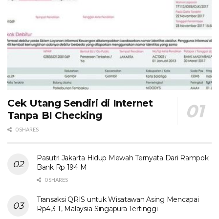
Cek Utang Sendiri di Internet
Tanpa BI Checking
0 SHARES
Pasutri Jakarta Hidup Mewah Ternyata Dari Rampok
Bank Rp 194 M
0 SHARES
Transaksi QRIS untuk Wisatawan Asing Mencapai
Rp4,3 T, Malaysia-Singapura Tertinggi