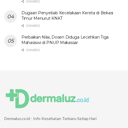
0 SHARES
Dugaan Penyebab Kecelakaan Kereta di Bekasi
Timur Menurut KNKT
0 SHARES
Perbaikan Nilai, Dosen Diduga Lecehkan Tiga
Mahasiswi di PNUP Makassar
0 SHARES
Dermaluz.co.id - Info Kesehatan Terbaru Setiap Hari