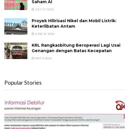
Saham AI
JULY 17, 2026
Proyek Hilirisasi Nikel dan Mobil Listrik:
Keterlibatan Antam
JUNE 10, 2026
KRL Rangkasbitung Beroperasi Lagi Usai
Genangan dengan Batas Kecepatan
MAY 4, 2026
Popular Stories