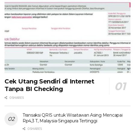
Cek Utang Sendiri di Internet
Tanpa BI Checking
0 SHARES
Transaksi QRIS untuk Wisatawan Asing Mencapai
Rp4,3 T, Malaysia-Singapura Tertinggi
0 SHARES