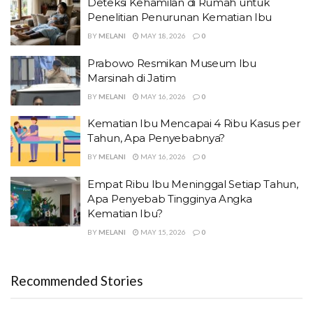
Deteksi Kehamilan di Rumah untuk
Penelitian Penurunan Kematian Ibu
BY
MELANI
MAY 18, 2026
0
Prabowo Resmikan Museum Ibu
Marsinah di Jatim
BY
MELANI
MAY 16, 2026
0
Kematian Ibu Mencapai 4 Ribu Kasus per
Tahun, Apa Penyebabnya?
BY
MELANI
MAY 16, 2026
0
Empat Ribu Ibu Meninggal Setiap Tahun,
Apa Penyebab Tingginya Angka
Kematian Ibu?
BY
MELANI
MAY 15, 2026
0
Recommended Stories