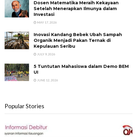
Dosen Matematika Meraih Kekayaan
Setelah Menerapkan Ilmunya dalam
Investasi
MAY 17, 2026
Inovasi Kandang Bebek Ubah Sampah
Organik Menjadi Pakan Ternak di
Kepulauan Seribu
JULY 9, 2026
5 Tuntutan Mahasiswa dalam Demo BEM
UI
JUNE 12, 2026
Popular Stories