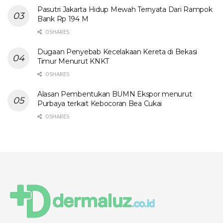
Pasutri Jakarta Hidup Mewah Ternyata Dari Rampok
Bank Rp 194 M
0 SHARES
Dugaan Penyebab Kecelakaan Kereta di Bekasi
Timur Menurut KNKT
0 SHARES
Alasan Pembentukan BUMN Ekspor menurut
Purbaya terkait Kebocoran Bea Cukai
0 SHARES