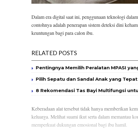
Dalam era digital saat ini, penggunaan teknologi dal
contohnya adalah penerapan sistem deteksi dini keha
keuntungan bagi para calon ibu.
RELATED POSTS
Pentingnya Memilih Peralatan MPASI yan
Pilih Sepatu dan Sandal Anak yang Tep
8 Rekomendasi Tas Bayi Multifungsi unt
Keberadaan alat tersebut tidak hanya memberikan kemu
keluarga. Melihat suami ikut serta dalam memantau kond
memperkuat dukungan emosional bagi ibu hamil.