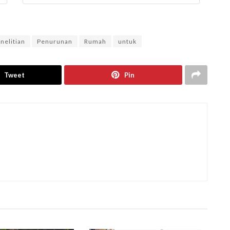
nelitian
Penurunan
Rumah
untuk
Tweet
Pin