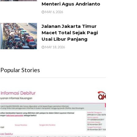
Menteri Agus Andrianto
MAY 6, 2026
Jalanan Jakarta Timur
Macet Total Sejak Pagi
Usai Libur Panjang
MAY 18, 2026
Popular Stories