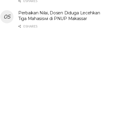
0 SHARES
Perbaikan Nilai, Dosen Diduga Lecehkan
Tiga Mahasiswi di PNUP Makassar
0 SHARES