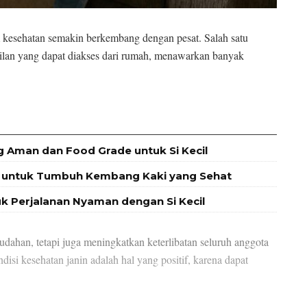
am kesehatan semakin berkembang dengan pesat. Salah satu
milan yang dapat diakses dari rumah, menawarkan banyak
g Aman dan Food Grade untuk Si Kecil
at untuk Tumbuh Kembang Kaki yang Sehat
uk Perjalanan Nyaman dengan Si Kecil
dahan, tetapi juga meningkatkan keterlibatan seluruh anggota
isi kesehatan janin adalah hal yang positif, karena dapat