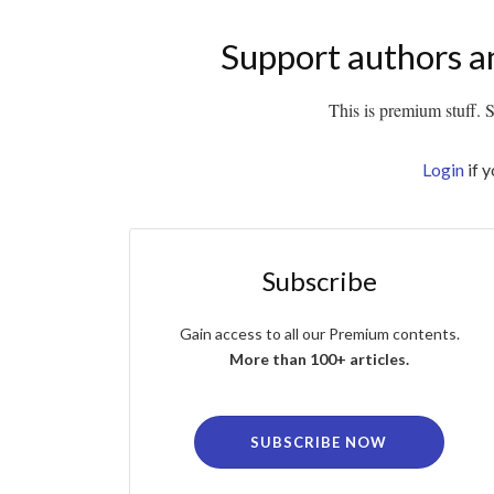
Support authors a
This is premium stuff. Su
Login
if 
Subscribe
Gain access to all our Premium contents.
More than 100+ articles.
SUBSCRIBE NOW