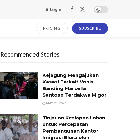
Login
PRICING
SUBSCRIBE
Recommended Stories
Kejagung Mengajukan
Kasasi Terkait Vonis
Banding Marcella
Santoso Terdakwa Migor
MAY 29, 2026
Tinjauan Kesiapan Lahan
untuk Percepatan
Pembangunan Kantor
Imigrasi Blora oleh