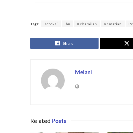
Tags:
Deteksi
Ibu
Kehamilan
Kematian
Pe
Share
Melani
Related
Posts