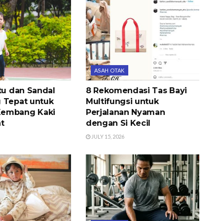
ASAH OTAK
tu dan Sandal
8 Rekomendasi Tas Bayi
 Tepat untuk
Multifungsi untuk
embang Kaki
Perjalanan Nyaman
t
dengan Si Kecil
JULY 15, 2026