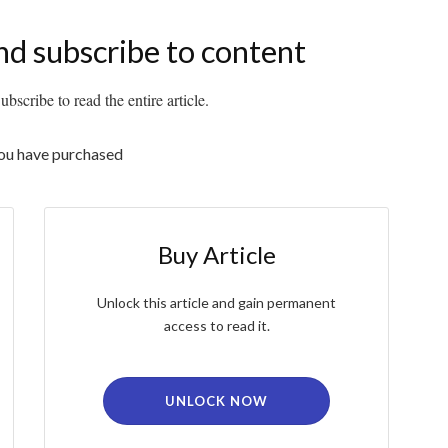
nd subscribe to content
bscribe to read the entire article.
you have purchased
Buy Article
Unlock this article and gain permanent
access to read it.
UNLOCK NOW