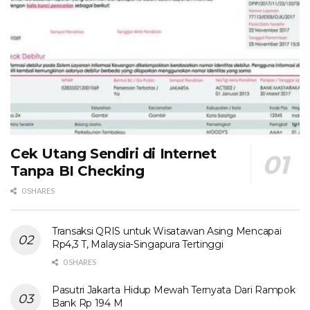
Cek Utang Sendiri di Internet
Tanpa BI Checking
0 SHARES
Transaksi QRIS untuk Wisatawan Asing Mencapai
Rp4,3 T, Malaysia-Singapura Tertinggi
0 SHARES
Pasutri Jakarta Hidup Mewah Ternyata Dari Rampok
Bank Rp 194 M