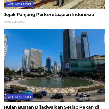
WELLNESS & DIET
Jejak Panjang Perkeretaapian Indonesia
AUGUST 6, 2026
WELLNESS & DIET
Hujan Buatan Dijadwalkan Setiap Pekan di