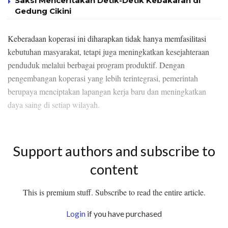
Saksi Menceritakan Detik-Detik Kebakaran di
Gedung Cikini
Keberadaan koperasi ini diharapkan tidak hanya memfasilitasi
kebutuhan masyarakat, tetapi juga meningkatkan kesejahteraan
penduduk melalui berbagai program produktif. Dengan
pengembangan koperasi yang lebih terintegrasi, pemerintah
berupaya menciptakan lapangan kerja baru dan meningkatkan
daya saing di setiap wilayah.
Support authors and subscribe to
content
This is premium stuff. Subscribe to read the entire article.
Login
if you have purchased