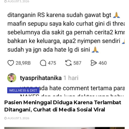
AUGUST 5, 2026
WELLNESS & DIET
Pasien Meninggal Diduga Karena Terlambat
Ditangani, Curhat di Media Sosial Viral
AUGUST 5, 2026