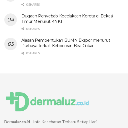
0 SHARES
Dugaan Penyebab Kecelakaan Kereta di Bekasi
Timur Menurut KNKT
0 SHARES
Alasan Pembentukan BUMN Ekspor menurut
Purbaya terkait Kebocoran Bea Cukai
0 SHARES
Dermaluz.co.id - Info Kesehatan Terbaru Setiap Hari