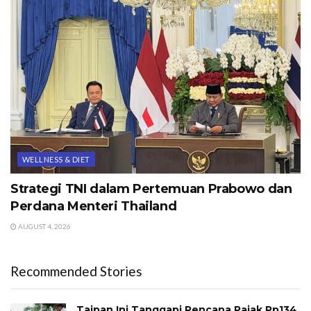
WELLNESS & DIET
Strategi TNI dalam Pertemuan Prabowo dan
Perdana Menteri Thailand
AUGUST 4, 2026
Recommended Stories
Taipan Ini Tanggapi Rencana Pajak Rp134