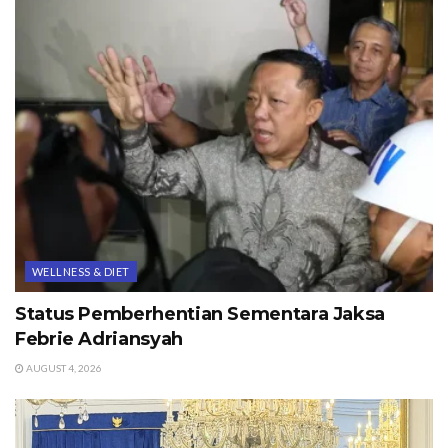
WELLNESS & DIET
Status Pemberhentian Sementara Jaksa
Febrie Adriansyah
AUGUST 4, 2026