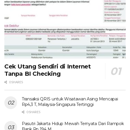
Cek Utang Sendiri di Internet
Tanpa BI Checking
0 SHARES
Transaksi QRIS untuk Wisatawan Asing Mencapai
Rp4,3 T, Malaysia-Singapura Tertinggi
0 SHARES
Pasutri Jakarta Hidup Mewah Ternyata Dari Rampok
Bank Rp 194 M