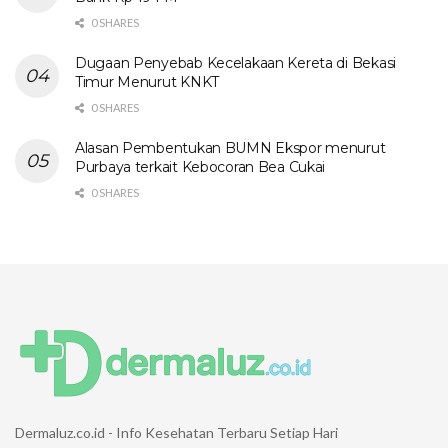
0 SHARES
Dugaan Penyebab Kecelakaan Kereta di Bekasi
Timur Menurut KNKT
0 SHARES
Alasan Pembentukan BUMN Ekspor menurut
Purbaya terkait Kebocoran Bea Cukai
0 SHARES
Dermaluz.co.id - Info Kesehatan Terbaru Setiap Hari