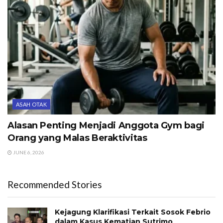
ASAH OTAK
Alasan Penting Menjadi Anggota Gym bagi
Orang yang Malas Beraktivitas
JUNE 6, 2026
Recommended Stories
Kejagung Klarifikasi Terkait Sosok Febrio
dalam Kasus Kematian Sutrimo