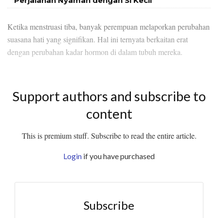
Perjalanan Nyaman dengan Si Kecil
Ketika menstruasi tiba, banyak perempuan melaporkan perubahan
suasana hati yang signifikan. Hal ini ternyata berkaitan erat
dengan perubahan kadar hormon di dalam tubuh mereka.
Support authors and subscribe to
content
This is premium stuff. Subscribe to read the entire article.
Login
if you have purchased
Subscribe