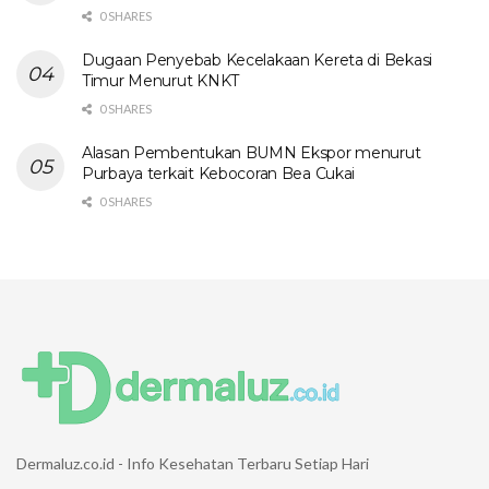
0 SHARES
Dugaan Penyebab Kecelakaan Kereta di Bekasi
Timur Menurut KNKT
0 SHARES
Alasan Pembentukan BUMN Ekspor menurut
Purbaya terkait Kebocoran Bea Cukai
0 SHARES
Dermaluz.co.id - Info Kesehatan Terbaru Setiap Hari