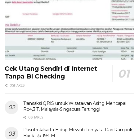
Cek Utang Sendiri di Internet
Tanpa BI Checking
0 SHARES
Transaksi QRIS untuk Wisatawan Asing Mencapai
Rp4,3 T, Malaysia-Singapura Tertinggi
0 SHARES
Pasutri Jakarta Hidup Mewah Ternyata Dari Rampok
Bank Rp 194 M