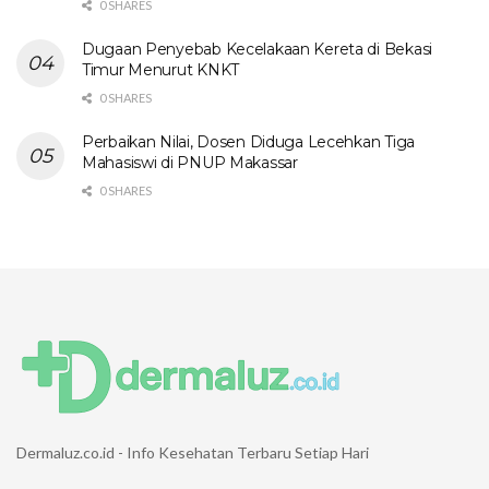
0 SHARES
Dugaan Penyebab Kecelakaan Kereta di Bekasi
Timur Menurut KNKT
0 SHARES
Perbaikan Nilai, Dosen Diduga Lecehkan Tiga
Mahasiswi di PNUP Makassar
0 SHARES
Dermaluz.co.id - Info Kesehatan Terbaru Setiap Hari