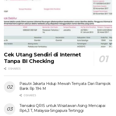
Cek Utang Sendiri di Internet
Tanpa BI Checking
0 SHARES
Pasutri Jakarta Hidup Mewah Ternyata Dari Rampok
Bank Rp 194 M
0 SHARES
Transaksi QRIS untuk Wisatawan Asing Mencapai
Rp4,3 T, Malaysia-Singapura Tertinggi