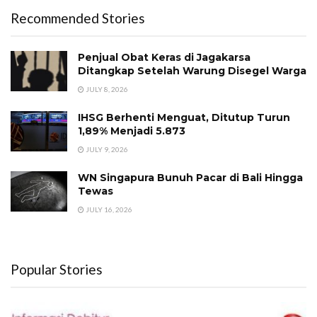
Recommended Stories
Penjual Obat Keras di Jagakarsa
Ditangkap Setelah Warung Disegel Warga
JULY 8, 2026
IHSG Berhenti Menguat, Ditutup Turun
1,89% Menjadi 5.873
JULY 9, 2026
WN Singapura Bunuh Pacar di Bali Hingga
Tewas
JULY 16, 2026
Popular Stories