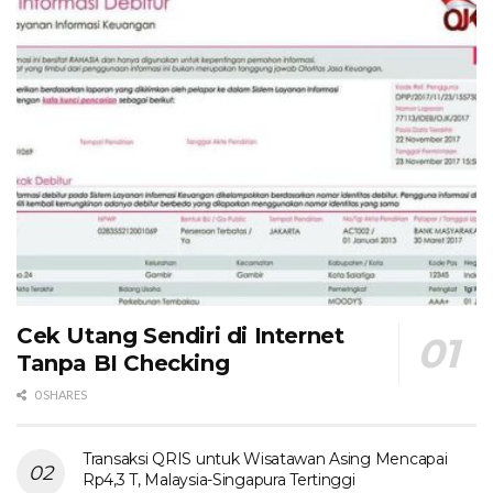
Cek Utang Sendiri di Internet
Tanpa BI Checking
0 SHARES
Transaksi QRIS untuk Wisatawan Asing Mencapai
Rp4,3 T, Malaysia-Singapura Tertinggi