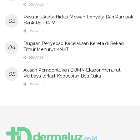
0 SHARES
Pasutri Jakarta Hidup Mewah Ternyata Dari Rampok
Bank Rp 194 M
0 SHARES
Dugaan Penyebab Kecelakaan Kereta di Bekasi
Timur Menurut KNKT
0 SHARES
Alasan Pembentukan BUMN Ekspor menurut
Purbaya terkait Kebocoran Bea Cukai
0 SHARES