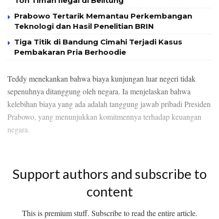
Ton Timah Ilegal di Belitung
Prabowo Tertarik Memantau Perkembangan
Teknologi dan Hasil Penelitian BRIN
Tiga Titik di Bandung Cimahi Terjadi Kasus
Pembakaran Pria Berhoodie
Teddy menekankan bahwa biaya kunjungan luar negeri tidak
sepenuhnya ditanggung oleh negara. Ia menjelaskan bahwa
kelebihan biaya yang ada adalah tanggung jawab pribadi Presiden
Prabowo, yang menunjukkan komitmennya terhadap keuangan
negara.
Support authors and subscribe to
content
This is premium stuff. Subscribe to read the entire article.