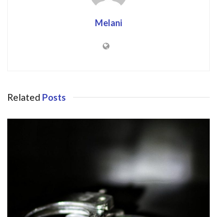
Melani
Related
Posts