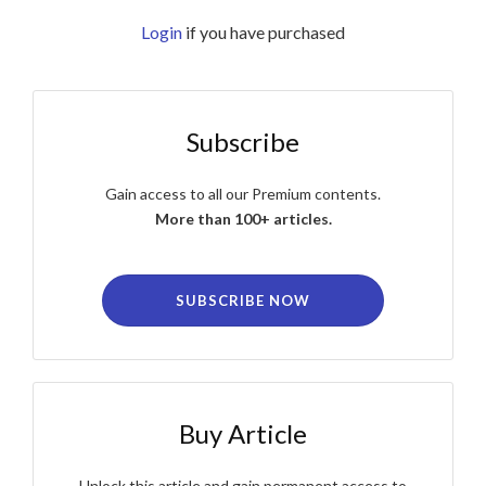
Login
if you have purchased
Subscribe
Gain access to all our Premium contents.
More than 100+ articles.
SUBSCRIBE NOW
Buy Article
Unlock this article and gain permanent access to