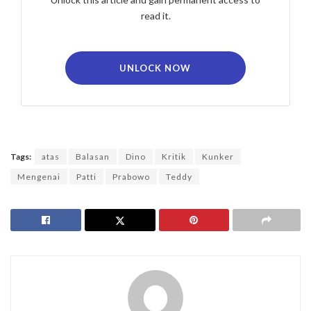
read it.
UNLOCK NOW
Tags:
atas
Balasan
Dino
Kritik
Kunker
Mengenai
Patti
Prabowo
Teddy