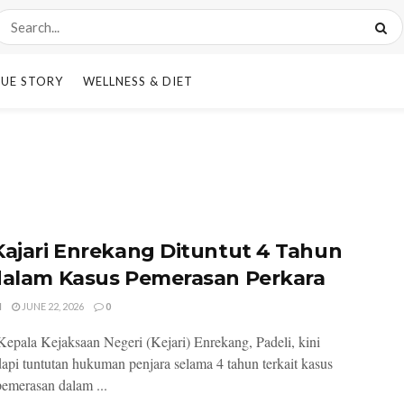
UE STORY
WELLNESS & DIET
Kajari Enrekang Dituntut 4 Tahun
dalam Kasus Pemerasan Perkara
I
JUNE 22, 2026
0
epala Kejaksaan Negeri (Kejari) Enrekang, Padeli, kini
pi tuntutan hukuman penjara selama 4 tahun terkait kasus
emerasan dalam ...