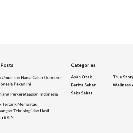
 Posts
Categories
Asah Otak
True Stor
 Umumkan Nama Calon Gubernur
onesia Pekan Ini
Berita Sehat
Wellness 
Seks Sehat
njang Perkeretaapian Indonesia
 Tertarik Memantau
angan Teknologi dan Hasil
an BRIN