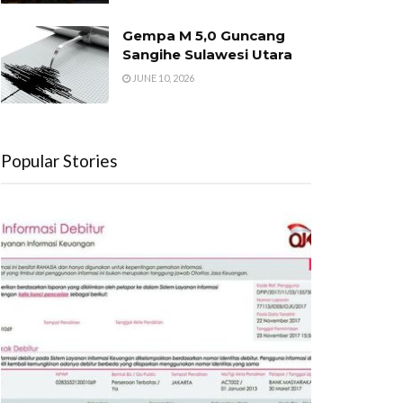
Gempa M 5,0 Guncang
Sangihe Sulawesi Utara
JUNE 10, 2026
Popular Stories