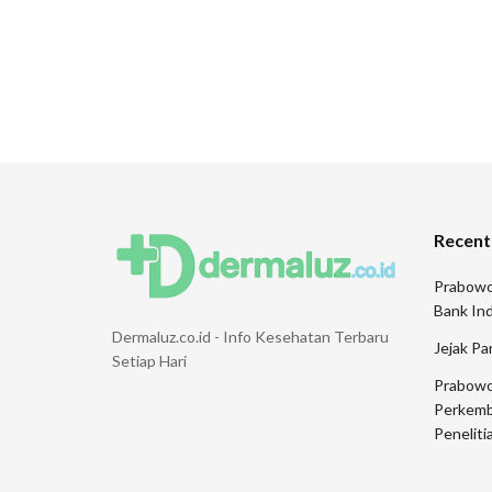
Recent
Prabowo
Bank Ind
Dermaluz.co.id - Info Kesehatan Terbaru
Jejak Pa
Setiap Hari
Prabowo
Perkemb
Peneliti