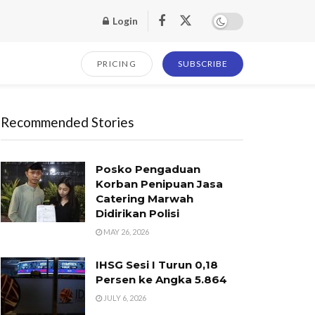
Login
PRICING
SUBSCRIBE
Recommended Stories
Posko Pengaduan
Korban Penipuan Jasa
Catering Marwah
Didirikan Polisi
MAY 26, 2026
IHSG Sesi I Turun 0,18
Persen ke Angka 5.864
JULY 6, 2026