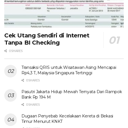
Cek Utang Sendiri di Internet
Tanpa BI Checking
0 SHARES
Transaksi QRIS untuk Wisatawan Asing Mencapai
Rp4,3 T, Malaysia-Singapura Tertinggi
0 SHARES
Pasutri Jakarta Hidup Mewah Ternyata Dari Rampok
Bank Rp 194 M
0 SHARES
Dugaan Penyebab Kecelakaan Kereta di Bekasi
Timur Menurut KNKT