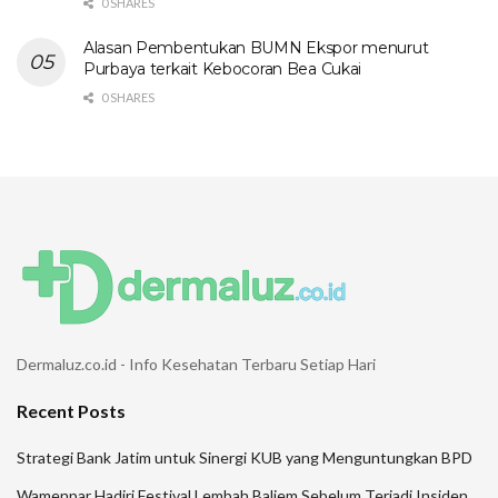
0 SHARES
Alasan Pembentukan BUMN Ekspor menurut
Purbaya terkait Kebocoran Bea Cukai
0 SHARES
Dermaluz.co.id - Info Kesehatan Terbaru Setiap Hari
Recent Posts
Strategi Bank Jatim untuk Sinergi KUB yang Menguntungkan BPD
Wamenpar Hadiri Festival Lembah Baliem Sebelum Terjadi Insiden