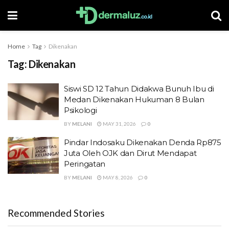
Home
Tag
Dikenakan
Tag:
Dikenakan
Siswi SD 12 Tahun Didakwa Bunuh Ibu di
Medan Dikenakan Hukuman 8 Bulan
Psikologi
BY
MELANI
MAY 31, 2026
0
Pindar Indosaku Dikenakan Denda Rp875
Juta Oleh OJK dan Dirut Mendapat
Peringatan
BY
MELANI
MAY 8, 2026
0
Recommended Stories