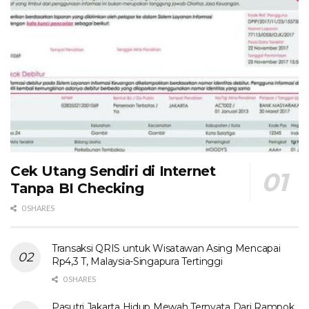
Cek Utang Sendiri di Internet
Tanpa BI Checking
0 SHARES
Transaksi QRIS untuk Wisatawan Asing Mencapai
Rp4,3 T, Malaysia-Singapura Tertinggi
0 SHARES
Pasutri Jakarta Hidup Mewah Ternyata Dari Rampok