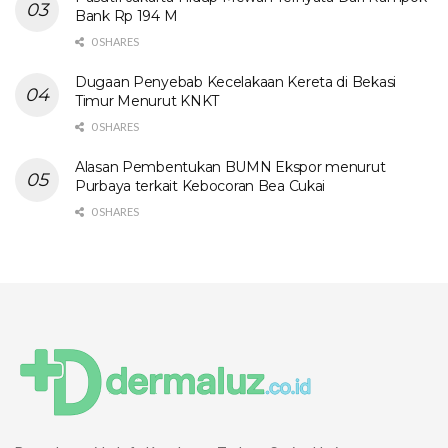
Bank Rp 194 M
0 SHARES
Dugaan Penyebab Kecelakaan Kereta di Bekasi
Timur Menurut KNKT
0 SHARES
Alasan Pembentukan BUMN Ekspor menurut
Purbaya terkait Kebocoran Bea Cukai
0 SHARES