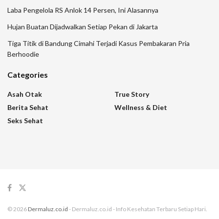
Laba Pengelola RS Anlok 14 Persen, Ini Alasannya
Hujan Buatan Dijadwalkan Setiap Pekan di Jakarta
Tiga Titik di Bandung Cimahi Terjadi Kasus Pembakaran Pria
Berhoodie
Categories
Asah Otak
True Story
Berita Sehat
Wellness & Diet
Seks Sehat
© 2026
Dermaluz.co.id
- Dermaluz.co.id - Info Kesehatan Terbaru Setiap Hari.