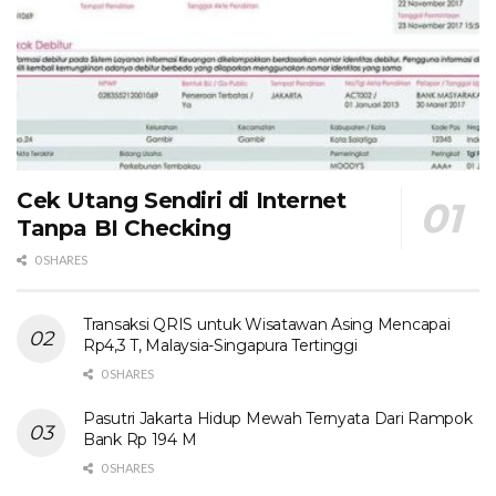
Cek Utang Sendiri di Internet
Tanpa BI Checking
0 SHARES
Transaksi QRIS untuk Wisatawan Asing Mencapai
Rp4,3 T, Malaysia-Singapura Tertinggi
0 SHARES
Pasutri Jakarta Hidup Mewah Ternyata Dari Rampok
Bank Rp 194 M
0 SHARES