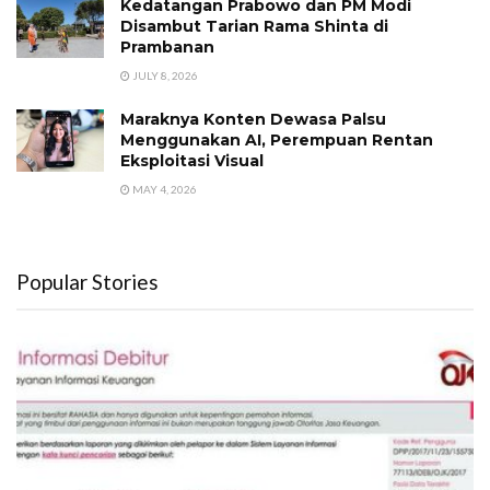
Kedatangan Prabowo dan PM Modi
Disambut Tarian Rama Shinta di
Prambanan
JULY 8, 2026
Maraknya Konten Dewasa Palsu
Menggunakan AI, Perempuan Rentan
Eksploitasi Visual
MAY 4, 2026
Popular Stories