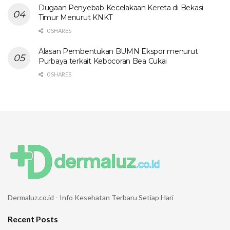
Dugaan Penyebab Kecelakaan Kereta di Bekasi
Timur Menurut KNKT
0 SHARES
Alasan Pembentukan BUMN Ekspor menurut
Purbaya terkait Kebocoran Bea Cukai
0 SHARES
Dermaluz.co.id - Info Kesehatan Terbaru Setiap Hari
Recent Posts