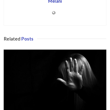
Melani
Related
Posts