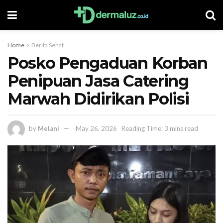
Home
Berita Sehat
Posko Pengaduan Korban
Penipuan Jasa Catering
Marwah Didirikan Polisi
by
Melani
May 26, 2026
Reading Time: 3 mins read