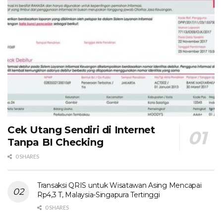
Cek Utang Sendiri di Internet
Tanpa BI Checking
0 SHARES
Transaksi QRIS untuk Wisatawan Asing Mencapai
Rp4,3 T, Malaysia-Singapura Tertinggi
0 SHARES