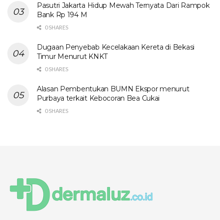
Pasutri Jakarta Hidup Mewah Ternyata Dari Rampok
Bank Rp 194 M
0 SHARES
Dugaan Penyebab Kecelakaan Kereta di Bekasi
Timur Menurut KNKT
0 SHARES
Alasan Pembentukan BUMN Ekspor menurut
Purbaya terkait Kebocoran Bea Cukai
0 SHARES