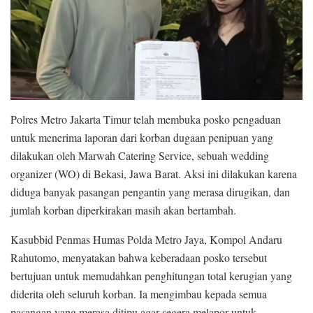
Polres Metro Jakarta Timur telah membuka posko pengaduan
untuk menerima laporan dari korban dugaan penipuan yang
dilakukan oleh Marwah Catering Service, sebuah wedding
organizer (WO) di Bekasi, Jawa Barat. Aksi ini dilakukan karena
diduga banyak pasangan pengantin yang merasa dirugikan, dan
jumlah korban diperkirakan masih akan bertambah.
Kasubbid Penmas Humas Polda Metro Jaya, Kompol Andaru
Rahutomo, menyatakan bahwa keberadaan posko tersebut
bertujuan untuk memudahkan penghitungan total kerugian yang
diderita oleh seluruh korban. Ia mengimbau kepada semua
pasangan yang merasa ditipu agar segera melapor untuk