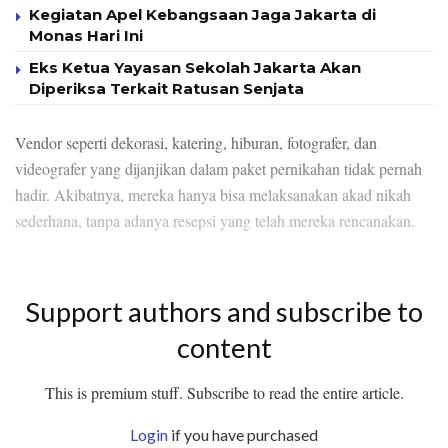
Kegiatan Apel Kebangsaan Jaga Jakarta di
Monas Hari Ini
Eks Ketua Yayasan Sekolah Jakarta Akan
Diperiksa Terkait Ratusan Senjata
Vendor seperti dekorasi, katering, hiburan, fotografer, dan
videografer yang dijanjikan dalam paket pernikahan tidak pernah
hadir. Akibatnya, mereka hanya bisa melaksanakan akad nikah
sederhana, tanpa adanya resepsi yang telah mereka rencanakan.
Support authors and subscribe to
content
This is premium stuff. Subscribe to read the entire article.
Login
if you have purchased