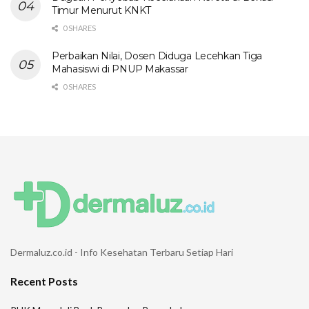
Timur Menurut KNKT
0 SHARES
Perbaikan Nilai, Dosen Diduga Lecehkan Tiga
Mahasiswi di PNUP Makassar
0 SHARES
Dermaluz.co.id - Info Kesehatan Terbaru Setiap Hari
Recent Posts