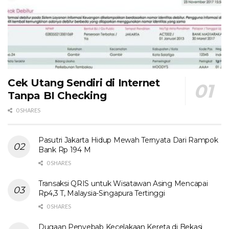
Cek Utang Sendiri di Internet
Tanpa BI Checking
0 SHARES
Pasutri Jakarta Hidup Mewah Ternyata Dari Rampok
Bank Rp 194 M
0 SHARES
Transaksi QRIS untuk Wisatawan Asing Mencapai
Rp4,3 T, Malaysia-Singapura Tertinggi
0 SHARES
Dugaan Penyebab Kecelakaan Kereta di Bekasi