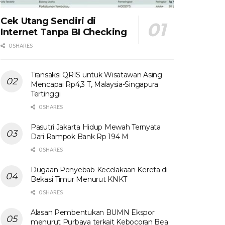
Cek Utang Sendiri di
Internet Tanpa BI Checking
0 SHARES
Transaksi QRIS untuk Wisatawan Asing
Mencapai Rp4,3 T, Malaysia-Singapura
Tertinggi
0 SHARES
Pasutri Jakarta Hidup Mewah Ternyata
Dari Rampok Bank Rp 194 M
0 SHARES
Dugaan Penyebab Kecelakaan Kereta di
Bekasi Timur Menurut KNKT
0 SHARES
Alasan Pembentukan BUMN Ekspor
menurut Purbaya terkait Kebocoran Bea