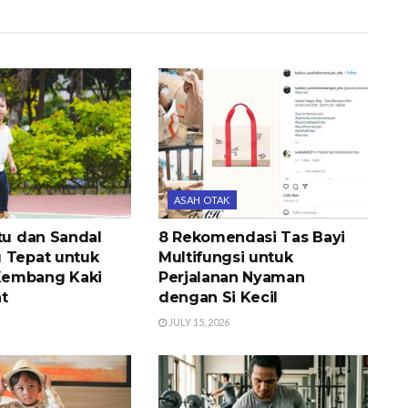
ASAH OTAK
tu dan Sandal
8 Rekomendasi Tas Bayi
 Tepat untuk
Multifungsi untuk
embang Kaki
Perjalanan Nyaman
t
dengan Si Kecil
JULY 15, 2026