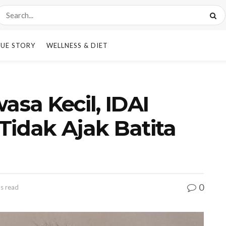
UE STORY
WELLNESS & DIET
sa Kecil, IDAI
Tidak Ajak Batita
0
ns read