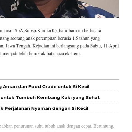
nuarso, SpA Subsp.Kardio(K), baru-baru ini berbicara
ntang seorang anak perempuan berusia 1,5 tahun yang
, Jawa Tengah. Kejadian ini berlangsung pada Sabtu, 11 April
t menjadi lebih buruk akibat cuaca ekstrem.
g Aman dan Food Grade untuk Si Kecil
at untuk Tumbuh Kembang Kaki yang Sehat
uk Perjalanan Nyaman dengan Si Kecil
yebabkan penurunan suhu tubuh anak dengan cepat. Beruntung,