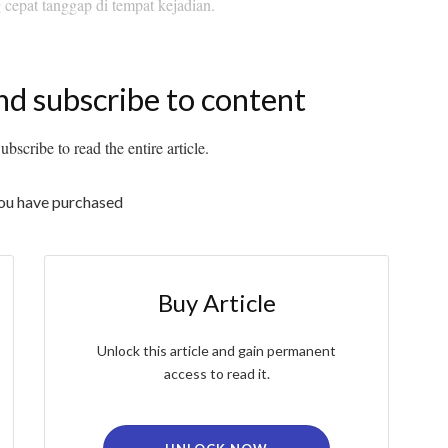
 cepat tanggap di tempat kejadian.
nd subscribe to content
bscribe to read the entire article.
you have purchased
Buy Article
Unlock this article and gain permanent
access to read it.