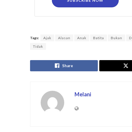
SUBSCRIBE NOW
Tags:
Ajak
Alasan
Anak
Batita
Bukan
D
Tidak
Share
Melani