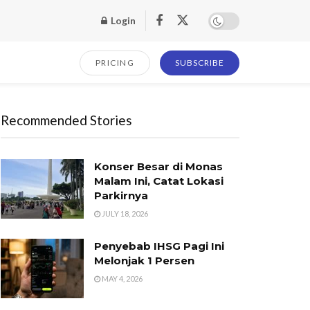
Login
PRICING
SUBSCRIBE
Recommended Stories
Konser Besar di Monas
Malam Ini, Catat Lokasi
Parkirnya
JULY 18, 2026
Penyebab IHSG Pagi Ini
Melonjak 1 Persen
MAY 4, 2026