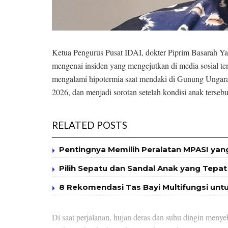
Ketua Pengurus Pusat IDAI, dokter Piprim Basarah Ya
mengenai insiden yang mengejutkan di media sosial te
mengalami hipotermia saat mendaki di Gunung Ungaran
2026, dan menjadi sorotan setelah kondisi anak tersebu
RELATED POSTS
Pentingnya Memilih Peralatan MPASI yan
Pilih Sepatu dan Sandal Anak yang Tep
8 Rekomendasi Tas Bayi Multifungsi unt
Di saat perjalanan, hujan deras dan suhu dingin men