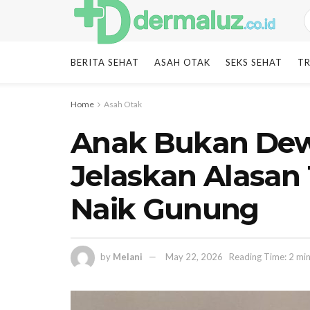
BERITA SEHAT
ASAH OTAK
SEKS SEHAT
TR
Home
Asah Otak
Anak Bukan Dewa
Jelaskan Alasan 
Naik Gunung
by
Melani
May 22, 2026
Reading Time: 2 mi