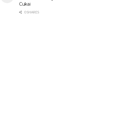
Cukai
0 SHARES