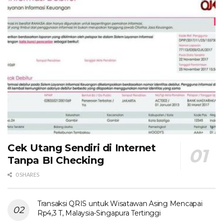
Cek Utang Sendiri di Internet
Tanpa BI Checking
0 SHARES
Transaksi QRIS untuk Wisatawan Asing Mencapai
Rp4,3 T, Malaysia-Singapura Tertinggi