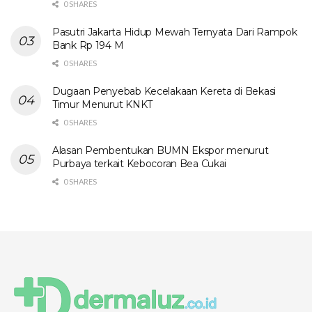
0 SHARES
Pasutri Jakarta Hidup Mewah Ternyata Dari Rampok
Bank Rp 194 M
0 SHARES
Dugaan Penyebab Kecelakaan Kereta di Bekasi
Timur Menurut KNKT
0 SHARES
Alasan Pembentukan BUMN Ekspor menurut
Purbaya terkait Kebocoran Bea Cukai
0 SHARES