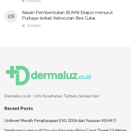
0 SHARES
Alasan Pembentukan BUMN Ekspor menurut
Purbaya terkait Kebocoran Bea Cukai
0 SHARES
Dermaluz.co.id - Info Kesehatan Terbaru Setiap Hari
Recent Posts
Unilever Meraih Penghargaan ESG 2026 dari Yayasan KEHATI
Semburan Lumpur di Oro-oro Kesongo Blora Capai Tinggi 15 Meter