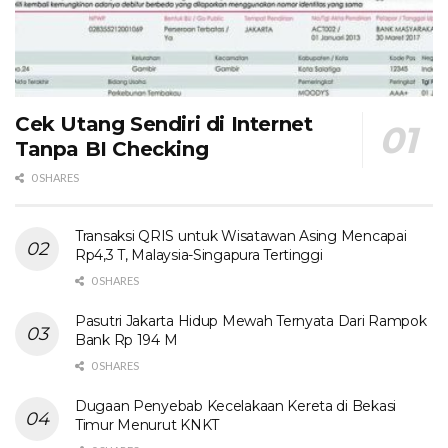
Cek Utang Sendiri di Internet
Tanpa BI Checking
0 SHARES
Transaksi QRIS untuk Wisatawan Asing Mencapai
Rp4,3 T, Malaysia-Singapura Tertinggi
0 SHARES
Pasutri Jakarta Hidup Mewah Ternyata Dari Rampok
Bank Rp 194 M
0 SHARES
Dugaan Penyebab Kecelakaan Kereta di Bekasi
Timur Menurut KNKT