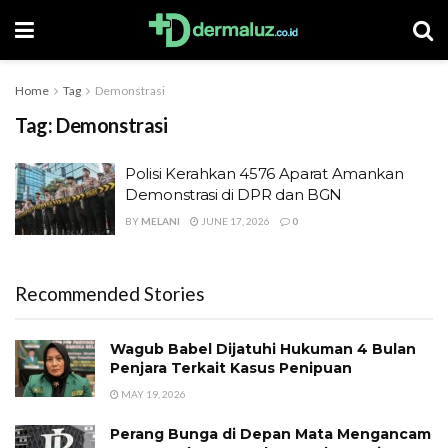
Home
Tag
Demonstrasi
Tag:
Demonstrasi
Polisi Kerahkan 4576 Aparat Amankan
Demonstrasi di DPR dan BGN
BY
MELANI
JUNE 17, 2026
0
Recommended Stories
Wagub Babel Dijatuhi Hukuman 4 Bulan
Penjara Terkait Kasus Penipuan
MAY 19, 2026
Perang Bunga di Depan Mata Mengancam