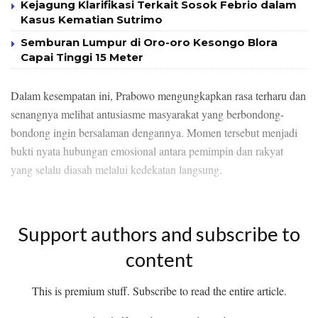
Kejagung Klarifikasi Terkait Sosok Febrio dalam
Kasus Kematian Sutrimo
Semburan Lumpur di Oro-oro Kesongo Blora
Capai Tinggi 15 Meter
Dalam kesempatan ini, Prabowo mengungkapkan rasa terharu dan
senangnya melihat antusiasme masyarakat yang berbondong-
bondong ingin bersalaman dengannya. Momen tersebut menjadi
bukti nyata hubungan emosional antara pemimpin dan rakyat
yang selalu diasah melalui kedekatan langsung.
Support authors and subscribe to
content
This is premium stuff. Subscribe to read the entire article.