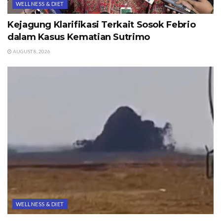
WELLNESS & DIET
Kejagung Klarifikasi Terkait Sosok Febrio
dalam Kasus Kematian Sutrimo
AUGUST 8, 2026
WELLNESS & DIET