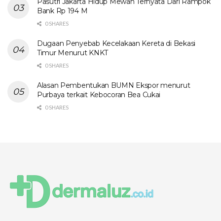
Pasutri Jakarta Hidup Mewah Ternyata Dari Rampok
Bank Rp 194 M
0 SHARES
Dugaan Penyebab Kecelakaan Kereta di Bekasi
Timur Menurut KNKT
0 SHARES
Alasan Pembentukan BUMN Ekspor menurut
Purbaya terkait Kebocoran Bea Cukai
0 SHARES