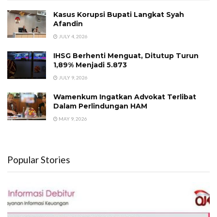
Kasus Korupsi Bupati Langkat Syah
Afandin
JULY 4, 2026
IHSG Berhenti Menguat, Ditutup Turun
1,89% Menjadi 5.873
JULY 9, 2026
Wamenkum Ingatkan Advokat Terlibat
Dalam Perlindungan HAM
MAY 9, 2026
Popular Stories