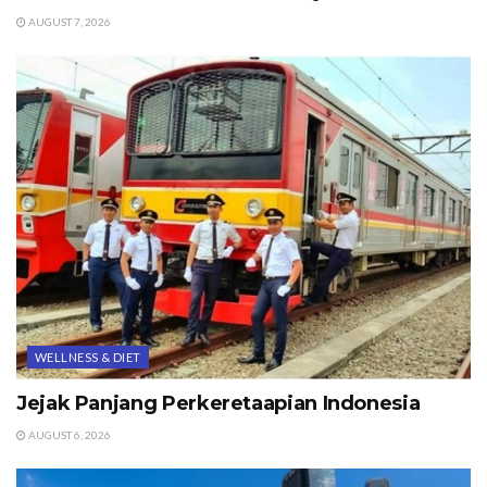
AUGUST 7, 2026
WELLNESS & DIET
Jejak Panjang Perkeretaapian Indonesia
AUGUST 6, 2026