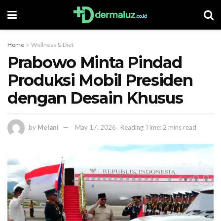
Home
Wellness & Diet
Prabowo Minta Pindad
Produksi Mobil Presiden
dengan Desain Khusus
by
Melani
May 17, 2026
Reading Time: 2 mins read