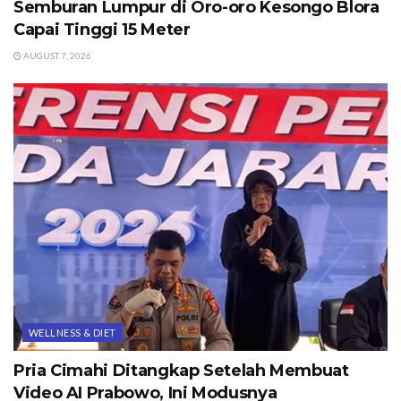
Semburan Lumpur di Oro-oro Kesongo Blora
Capai Tinggi 15 Meter
AUGUST 7, 2026
WELLNESS & DIET
Pria Cimahi Ditangkap Setelah Membuat
Video AI Prabowo, Ini Modusnya