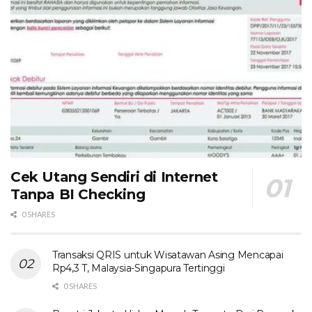
Cek Utang Sendiri di Internet
Tanpa BI Checking
0 SHARES
Transaksi QRIS untuk Wisatawan Asing Mencapai
Rp4,3 T, Malaysia-Singapura Tertinggi
0 SHARES