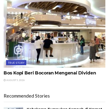
TRUE STORY
Bos Kopi Beri Bocoran Mengenai Dividen
AUGUST 5, 2026
Recommended Stories