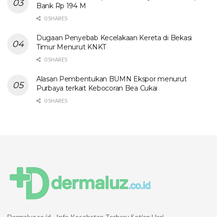
Bank Rp 194 M
0 SHARES
Dugaan Penyebab Kecelakaan Kereta di Bekasi
Timur Menurut KNKT
0 SHARES
Alasan Pembentukan BUMN Ekspor menurut
Purbaya terkait Kebocoran Bea Cukai
0 SHARES
Dermaluz.co.id - Info Kesehatan Terbaru Setiap Hari