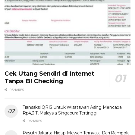
Cek Utang Sendiri di Internet
Tanpa BI Checking
0 SHARES
Transaksi QRIS untuk Wisatawan Asing Mencapai
Rp4,3 T, Malaysia-Singapura Tertinggi
0 SHARES
Pasutri Jakarta Hidup Mewah Ternyata Dari Rampok