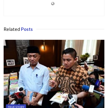
Related
Posts
TRUE STORY