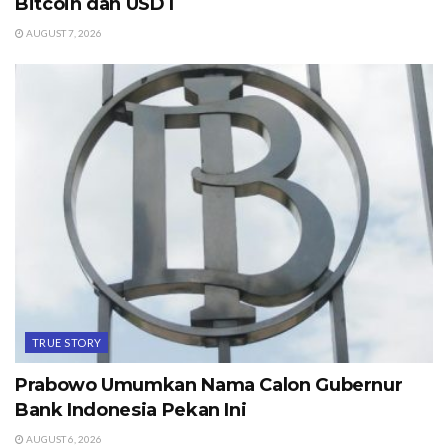
Bitcoin dan USDT
AUGUST 7, 2026
TRUE STORY
Prabowo Umumkan Nama Calon Gubernur
Bank Indonesia Pekan Ini
AUGUST 6, 2026