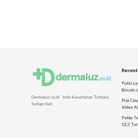
Recent
Putin Le
Bitcoin
Dermaluz.co.id - Info Kesehatan Terbaru
Pria Ci
Setiap Hari
Video A
Polda T
52,5 Ton