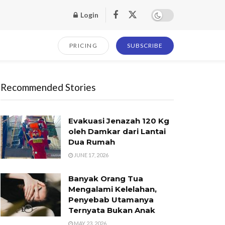
Login
PRICING
SUBSCRIBE
Recommended Stories
Evakuasi Jenazah 120 Kg
oleh Damkar dari Lantai
Dua Rumah
JUNE 17, 2026
Banyak Orang Tua
Mengalami Kelelahan,
Penyebab Utamanya
Ternyata Bukan Anak
MAY 23, 2026