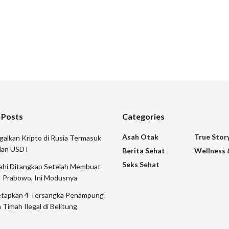
 Posts
Categories
Asah Otak
True Stor
galkan Kripto di Rusia Termasuk
 dan USDT
Berita Sehat
Wellness 
Seks Sehat
mahi Ditangkap Setelah Membuat
I Prabowo, Ini Modusnya
etapkan 4 Tersangka Penampung
 Timah Ilegal di Belitung