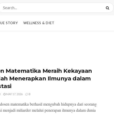
UE STORY
WELLNESS & DIET
n Matematika Meraih Kekayaan
lah Menerapkan Ilmunya dalam
stasi
I
MAY 17, 2026
0
dosen matematika berhasil mengubah hidupnya dari seorang
i menjadi miliarder melalui penerapan ilmunya dalam dunia