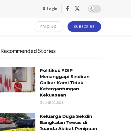
Login
PRICING
SUBSCRIBE
Recommended Stories
Politikus PDIP
Menanggapi Sindiran
Golkar Kami Tidak
Ketergantungan
Kekuasaan
JUNE 20, 2026
Keluarga Duga Sekdin
Bangkalan Tewas di
Juanda Akibat Penipuan