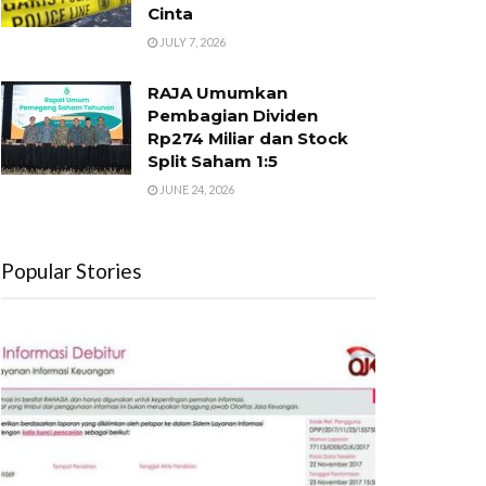
Cinta
JULY 7, 2026
RAJA Umumkan
Pembagian Dividen
Rp274 Miliar dan Stock
Split Saham 1:5
JUNE 24, 2026
Popular Stories