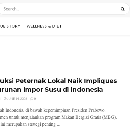
UE STORY
WELLNESS & DIET
uksi Peternak Lokal Naik Impliques
runan Impor Susu di Indonesia
I
JUNE 14, 2026
0
ah Indonesia, di bawah kepemimpinan Presiden Prabowo,
tmen untuk menjalankan program Makan Bergizi Gratis (MBG).
ini merupakan strategi penting ...