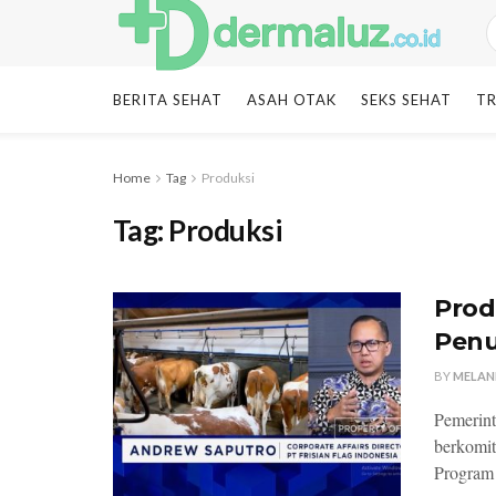
BERITA SEHAT
ASAH OTAK
SEKS SEHAT
TR
Home
Tag
Produksi
Tag:
Produksi
Prod
Penu
BY
MELAN
Pemerint
berkomi
Program 