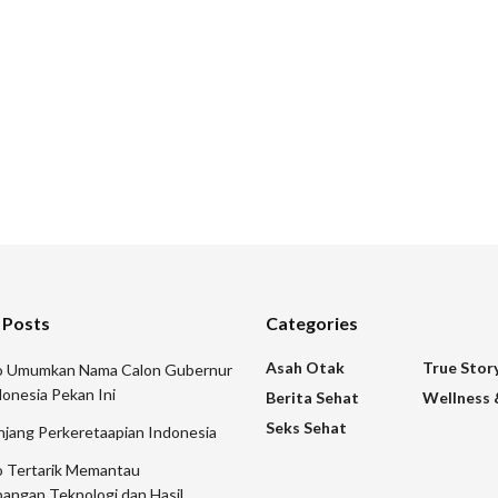
 Posts
Categories
Asah Otak
True Stor
 Umumkan Nama Calon Gubernur
onesia Pekan Ini
Berita Sehat
Wellness 
Seks Sehat
njang Perkeretaapian Indonesia
 Tertarik Memantau
angan Teknologi dan Hasil