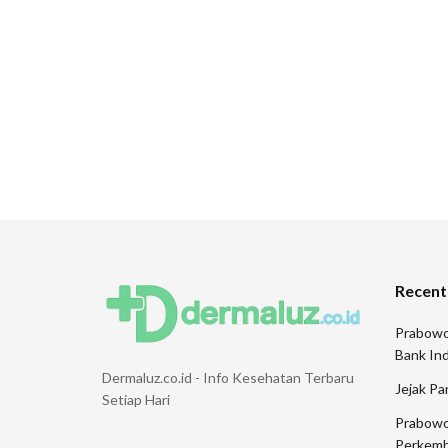
Recent
Prabowo
Bank Ind
Dermaluz.co.id - Info Kesehatan Terbaru
Jejak Pa
Setiap Hari
Prabowo
Perkemb