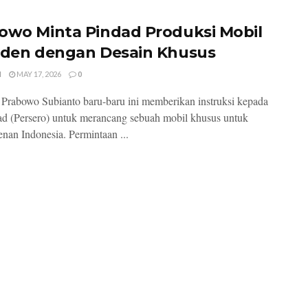
owo Minta Pindad Produksi Mobil
iden dengan Desain Khusus
I
MAY 17, 2026
0
 Prabowo Subianto baru-baru ini memberikan instruksi kepada
d (Persero) untuk merancang sebuah mobil khusus untuk
enan Indonesia. Permintaan ...