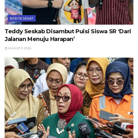
BERITA SEHAT
Teddy Seskab Disambut Puisi Siswa SR ‘Dari
Jalanan Menuju Harapan’
AUGUST 9, 2026