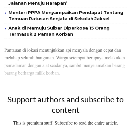
Jalanan Menuju Harapan’
Menteri PPPA Menyampaikan Pendapat Tentang
Temuan Ratusan Senjata di Sekolah Jaksel
Anak di Mamuju Sulbar Diperkosa 15 Orang
Termasuk 2 Paman Korban
Pantauan di lokasi menunjukkan api menyala dengan cepat dan
melahap seluruh bangunan. Warga setempat berupaya melakukan
pemadaman dengan alat seadanya, sambil menyelamatkan barang-
barang berharga milik korban.
Support authors and subscribe to
content
This is premium stuff. Subscribe to read the entire article.