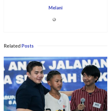
Melani
Related
Posts