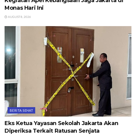
Kegiatan Apel Kebangsaan Jaga Jakarta di
Monas Hari Ini
AUGUST 8, 2026
BERITA SEHAT
Eks Ketua Yayasan Sekolah Jakarta Akan
Diperiksa Terkait Ratusan Senjata