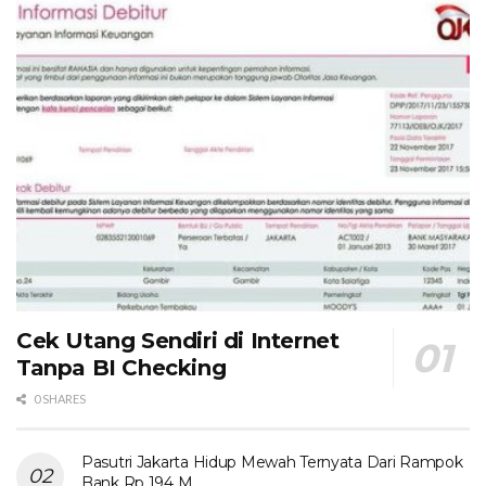
Cek Utang Sendiri di Internet
Tanpa BI Checking
0 SHARES
Pasutri Jakarta Hidup Mewah Ternyata Dari Rampok
Bank Rp 194 M