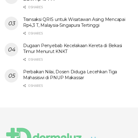
0 SHARES
Transaksi QRIS untuk Wisatawan Asing Mencapai
Rp4,3 T, Malaysia-Singapura Tertinggi
0 SHARES
Dugaan Penyebab Kecelakaan Kereta di Bekasi
Timur Menurut KNKT
0 SHARES
Perbaikan Nilai, Dosen Diduga Lecehkan Tiga
Mahasiswi di PNUP Makassar
0 SHARES