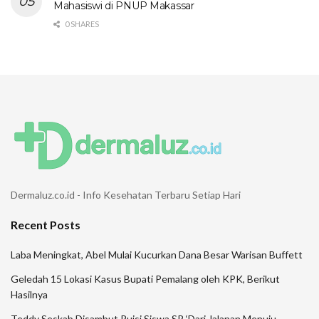
Mahasiswi di PNUP Makassar
0 SHARES
Dermaluz.co.id - Info Kesehatan Terbaru Setiap Hari
Recent Posts
Laba Meningkat, Abel Mulai Kucurkan Dana Besar Warisan Buffett
Geledah 15 Lokasi Kasus Bupati Pemalang oleh KPK, Berikut
Hasilnya
Teddy Seskab Disambut Puisi Siswa SR ‘Dari Jalanan Menuju