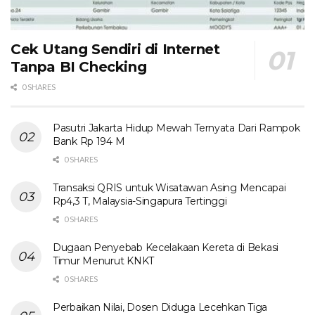
Cek Utang Sendiri di Internet
Tanpa BI Checking
0 SHARES
Pasutri Jakarta Hidup Mewah Ternyata Dari Rampok
Bank Rp 194 M
0 SHARES
Transaksi QRIS untuk Wisatawan Asing Mencapai
Rp4,3 T, Malaysia-Singapura Tertinggi
0 SHARES
Dugaan Penyebab Kecelakaan Kereta di Bekasi
Timur Menurut KNKT
0 SHARES
Perbaikan Nilai, Dosen Diduga Lecehkan Tiga