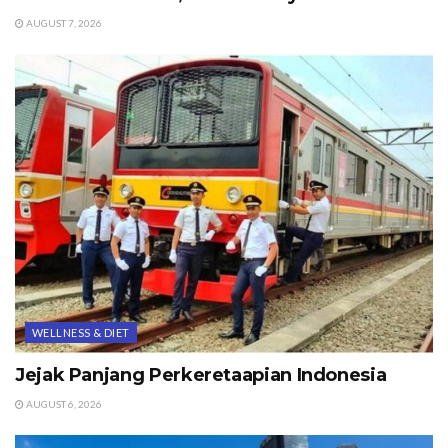
AUGUST 7, 2026
WELLNESS & DIET
Jejak Panjang Perkeretaapian Indonesia
AUGUST 6, 2026