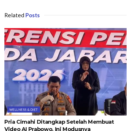
Related
Posts
WELLNESS & DIET
Pria Cimahi Ditangkap Setelah Membuat
Video AI Prabowo, Ini Modusnya