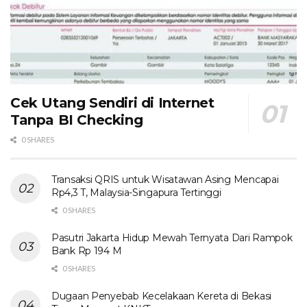
Cek Utang Sendiri di Internet
Tanpa BI Checking
0 SHARES
Transaksi QRIS untuk Wisatawan Asing Mencapai
Rp4,3 T, Malaysia-Singapura Tertinggi
0 SHARES
Pasutri Jakarta Hidup Mewah Ternyata Dari Rampok
Bank Rp 194 M
0 SHARES
Dugaan Penyebab Kecelakaan Kereta di Bekasi