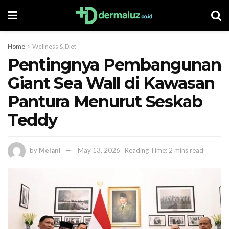
Home
Wellness & Diet
Pentingnya Pembangunan
Giant Sea Wall di Kawasan
Pantura Menurut Seskab
Teddy
by
Melani
May 13, 2026
Reading Time: 2 mins read