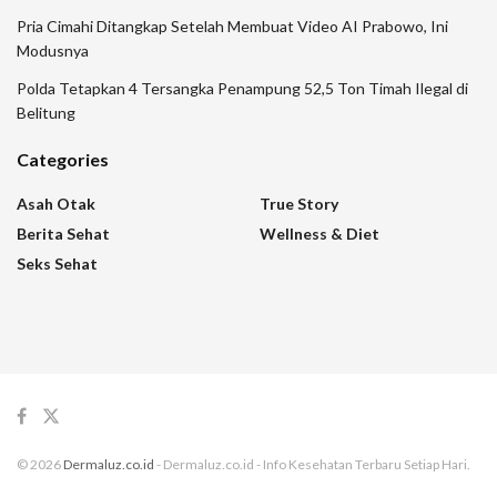
Pria Cimahi Ditangkap Setelah Membuat Video AI Prabowo, Ini
Modusnya
Polda Tetapkan 4 Tersangka Penampung 52,5 Ton Timah Ilegal di
Belitung
Categories
Asah Otak
True Story
Berita Sehat
Wellness & Diet
Seks Sehat
© 2026
Dermaluz.co.id
- Dermaluz.co.id - Info Kesehatan Terbaru Setiap Hari.