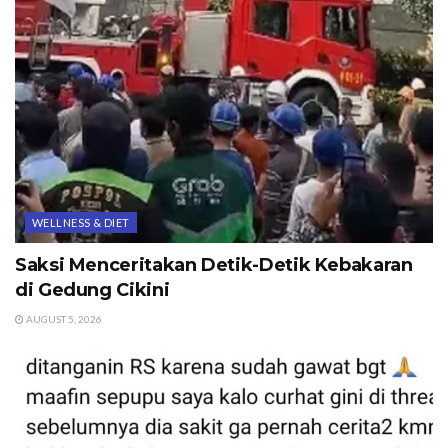
WELLNESS & DIET
Saksi Menceritakan Detik-Detik Kebakaran
di Gedung Cikini
AUGUST 5, 2026