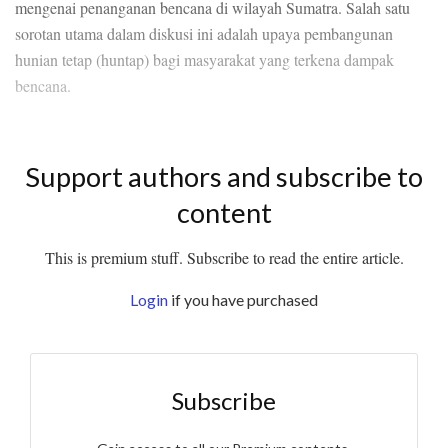
mengenai penanganan bencana di wilayah Sumatra. Salah satu
sorotan utama dalam diskusi ini adalah upaya pembangunan
hunian tetap (huntap) bagi masyarakat yang terkena dampak
bencana.
Support authors and subscribe to
content
This is premium stuff. Subscribe to read the entire article.
Login
if you have purchased
Subscribe