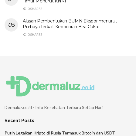
Timur Menurut KNKT
0 SHARES
Alasan Pembentukan BUMN Ekspor menurut
Purbaya terkait Kebocoran Bea Cukai
0 SHARES
Dermaluz.co.id - Info Kesehatan Terbaru Setiap Hari
Recent Posts
Putin Legalkan Kripto di Rusia Termasuk Bitcoin dan USDT