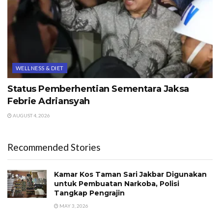
WELLNESS & DIET
Status Pemberhentian Sementara Jaksa
Febrie Adriansyah
AUGUST 4, 2026
Recommended Stories
Kamar Kos Taman Sari Jakbar Digunakan
untuk Pembuatan Narkoba, Polisi
Tangkap Pengrajin
MAY 3, 2026