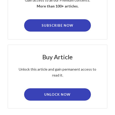
Gain access to all our Premium contents.
More than 100+ articles.
SUBSCRIBE NOW
Buy Article
Unlock this article and gain permanent access to
read it.
UNLOCK NOW