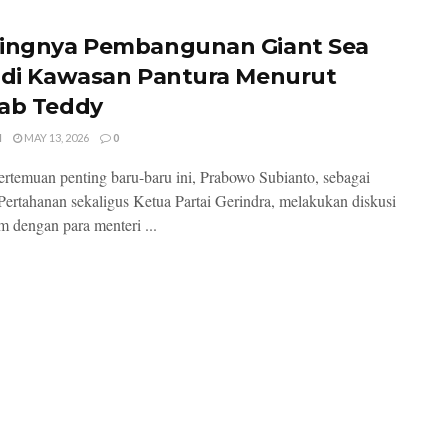
ingnya Pembangunan Giant Sea
 di Kawasan Pantura Menurut
ab Teddy
I
MAY 13, 2026
0
rtemuan penting baru-baru ini, Prabowo Subianto, sebagai
Pertahanan sekaligus Ketua Partai Gerindra, melakukan diskusi
 dengan para menteri ...