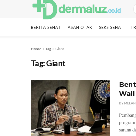
BERITA SEHAT
ASAH OTAK
SEKS SEHAT
TR
Home
Tag
Giant
Tag:
Giant
Bent
Wall
BY
MELAN
Pembangu
program
sarana da