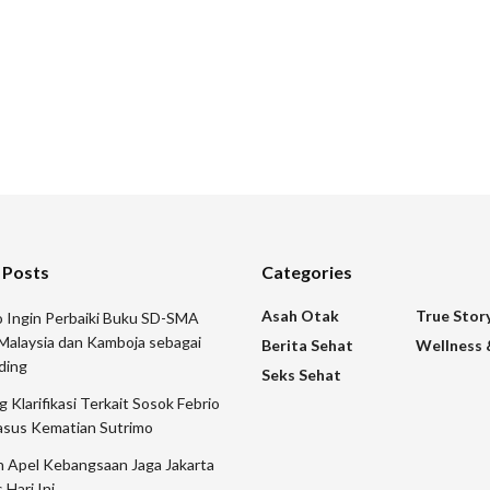
 Posts
Categories
Asah Otak
True Stor
 Ingin Perbaiki Buku SD-SMA
Malaysia dan Kamboja sebagai
Berita Sehat
Wellness 
ding
Seks Sehat
 Klarifikasi Terkait Sosok Febrio
asus Kematian Sutrimo
n Apel Kebangsaan Jaga Jakarta
 Hari Ini