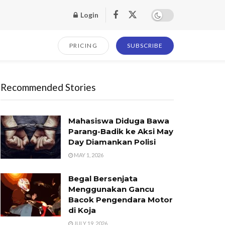
Login
PRICING
SUBSCRIBE
Recommended Stories
Mahasiswa Diduga Bawa
Parang-Badik ke Aksi May
Day Diamankan Polisi
MAY 1, 2026
Begal Bersenjata
Menggunakan Gancu
Bacok Pengendara Motor
di Koja
JULY 19, 2026