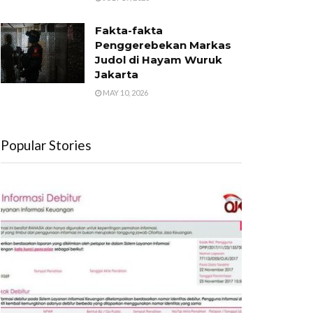
Fakta-fakta
Penggerebekan Markas
Judol di Hayam Wuruk
Jakarta
MAY 10, 2026
Popular Stories