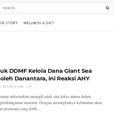
UE STORY
WELLNESS & DIET
uk DDMF Kelola Dana Giant Sea
 oleh Danantara, Ini Reaksi AHY
I
JUNE 16, 2026
0
nan infrastruktur menjadi salah satu fokus utama dalam
 pembangunan nasional. Dengan meningkatnya kebutuhan akan
n prasarana yang lebih ...