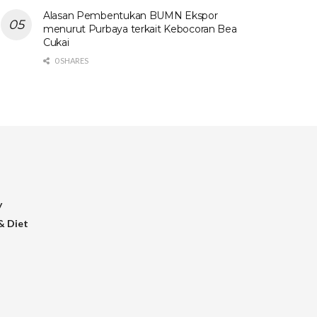
Alasan Pembentukan BUMN Ekspor
menurut Purbaya terkait Kebocoran Bea
Cukai
0 SHARES
y
& Diet