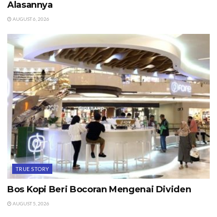
Alasannya
AUGUST 6, 2026
TRUE STORY
Bos Kopi Beri Bocoran Mengenai Dividen
AUGUST 5, 2026