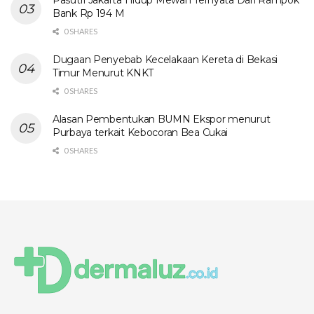
Bank Rp 194 M
0 SHARES
Dugaan Penyebab Kecelakaan Kereta di Bekasi
Timur Menurut KNKT
0 SHARES
Alasan Pembentukan BUMN Ekspor menurut
Purbaya terkait Kebocoran Bea Cukai
0 SHARES