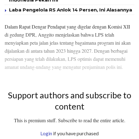
Laba Pengelola RS Anlok 14 Persen, Ini Alasannya
Dalam Rapat Dengar Pendapat yang digelar dengan Komisi XII
di gedung DPR, Anggito menjelaskan bahwa LPS telah
menyiapkan peta jalan jelas tentang bagaimana program ini akan
dijalankan di antara tahun 2023 hingga 2027. Dengan berbagai
persiapan yang telah dilakukan, LPS optimis dapat memenuhi
amanat undang-undang yang mengatur penjaminan polis ini.
Support authors and subscribe to
content
This is premium stuff. Subscribe to read the entire article.
Login
if you have purchased