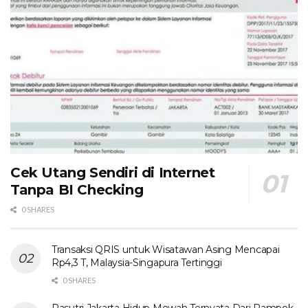
Cek Utang Sendiri di Internet
Tanpa BI Checking
0 SHARES
Transaksi QRIS untuk Wisatawan Asing Mencapai
Rp4,3 T, Malaysia-Singapura Tertinggi
0 SHARES
Pasutri Jakarta Hidup Mewah Ternyata Dari Rampok