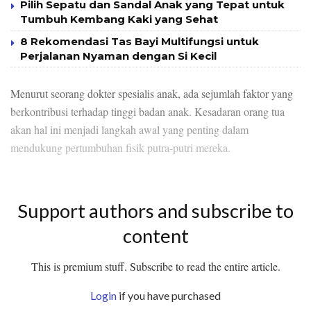
Pilih Sepatu dan Sandal Anak yang Tepat untuk
Tumbuh Kembang Kaki yang Sehat
8 Rekomendasi Tas Bayi Multifungsi untuk
Perjalanan Nyaman dengan Si Kecil
Menurut seorang dokter spesialis anak, ada sejumlah faktor yang
berkontribusi terhadap tinggi badan anak. Kesadaran orang tua
akan hal ini menjadi langkah awal yang penting dalam
mendukung pertumbuhan fisik putra-putri mereka.
Support authors and subscribe to
content
This is premium stuff. Subscribe to read the entire article.
Login
if you have purchased