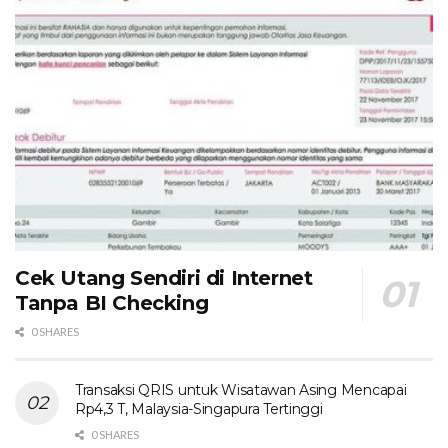
Cek Utang Sendiri di Internet
Tanpa BI Checking
0 SHARES
Transaksi QRIS untuk Wisatawan Asing Mencapai
Rp4,3 T, Malaysia-Singapura Tertinggi
0 SHARES