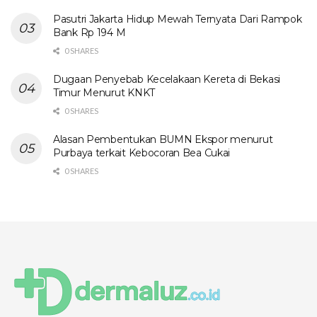
Pasutri Jakarta Hidup Mewah Ternyata Dari Rampok
Bank Rp 194 M
0 SHARES
Dugaan Penyebab Kecelakaan Kereta di Bekasi
Timur Menurut KNKT
0 SHARES
Alasan Pembentukan BUMN Ekspor menurut
Purbaya terkait Kebocoran Bea Cukai
0 SHARES