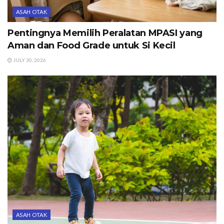
ASAH OTAK
Pentingnya Memilih Peralatan MPASI yang
Aman dan Food Grade untuk Si Kecil
JULY 30, 2026
ASAH OTAK