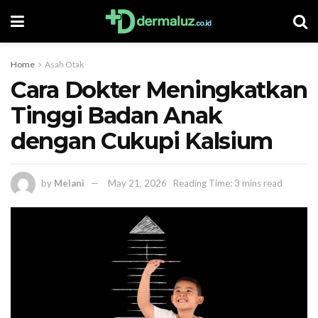
Home
Asah Otak
Cara Dokter Meningkatkan
Tinggi Badan Anak
dengan Cukupi Kalsium
by
Melani
May 21, 2026
Reading Time: 3 mins read