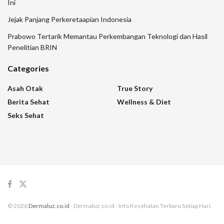
Ini
Jejak Panjang Perkeretaapian Indonesia
Prabowo Tertarik Memantau Perkembangan Teknologi dan Hasil
Penelitian BRIN
Categories
Asah Otak
True Story
Berita Sehat
Wellness & Diet
Seks Sehat
© 2026
Dermaluz.co.id
- Dermaluz.co.id - Info Kesehatan Terbaru Setiap Hari.