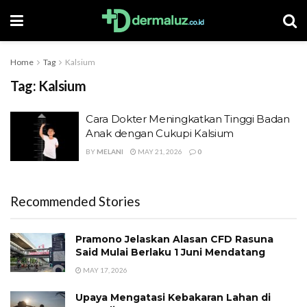
Home
Tag
Kalsium
Tag:
Kalsium
Cara Dokter Meningkatkan Tinggi Badan
Anak dengan Cukupi Kalsium
BY
MELANI
MAY 21, 2026
0
Recommended Stories
Pramono Jelaskan Alasan CFD Rasuna
Said Mulai Berlaku 1 Juni Mendatang
MAY 17, 2026
Upaya Mengatasi Kebakaran Lahan di