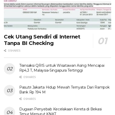
Cek Utang Sendiri di Internet
Tanpa BI Checking
0 SHARES
Transaksi QRIS untuk Wisatawan Asing Mencapai
Rp4,3 T, Malaysia-Singapura Tertinggi
0 SHARES
Pasutri Jakarta Hidup Mewah Ternyata Dari Rampok
Bank Rp 194 M
0 SHARES
Dugaan Penyebab Kecelakaan Kereta di Bekasi
Timur Menurut KNKT