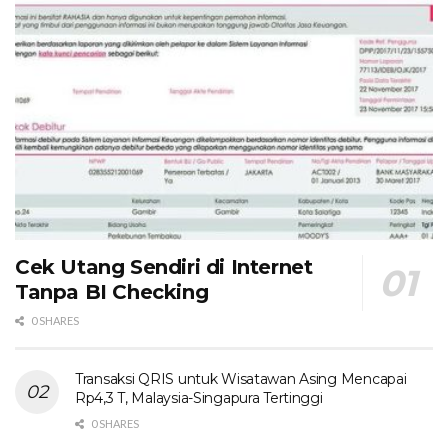
Cek Utang Sendiri di Internet
Tanpa BI Checking
0 SHARES
Transaksi QRIS untuk Wisatawan Asing Mencapai
Rp4,3 T, Malaysia-Singapura Tertinggi
0 SHARES