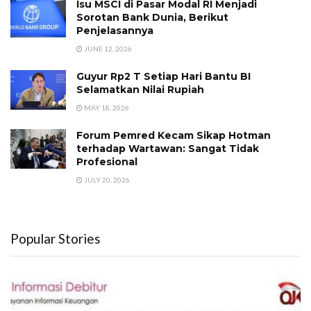
Isu MSCI di Pasar Modal RI Menjadi
Sorotan Bank Dunia, Berikut
Penjelasannya
JUNE 12, 2026
Guyur Rp2 T Setiap Hari Bantu BI
Selamatkan Nilai Rupiah
MAY 18, 2026
Forum Pemred Kecam Sikap Hotman
terhadap Wartawan: Sangat Tidak
Profesional
JULY 20, 2026
Popular Stories