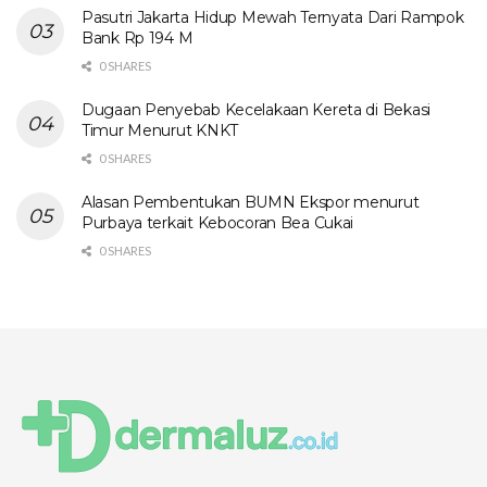
Pasutri Jakarta Hidup Mewah Ternyata Dari Rampok
Bank Rp 194 M
0 SHARES
Dugaan Penyebab Kecelakaan Kereta di Bekasi
Timur Menurut KNKT
0 SHARES
Alasan Pembentukan BUMN Ekspor menurut
Purbaya terkait Kebocoran Bea Cukai
0 SHARES