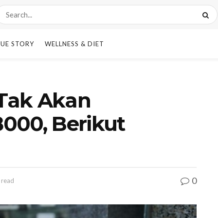
UE STORY
WELLNESS & DIET
 Tak Akan
000, Berikut
0
 read