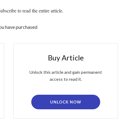
bscribe to read the entire article.
you have purchased
Buy Article
Unlock this article and gain permanent
access to read it.
UNLOCK NOW