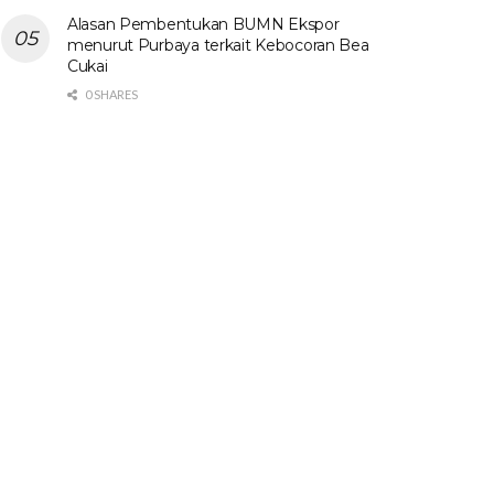
Alasan Pembentukan BUMN Ekspor
menurut Purbaya terkait Kebocoran Bea
Cukai
0 SHARES