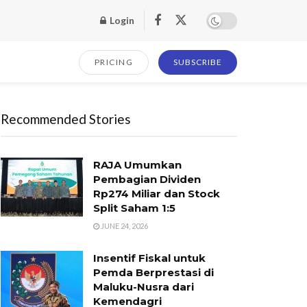
Login
PRICING
SUBSCRIBE
Recommended Stories
RAJA Umumkan
Pembagian Dividen
Rp274 Miliar dan Stock
Split Saham 1:5
JUNE 24, 2026
Insentif Fiskal untuk
Pemda Berprestasi di
Maluku-Nusra dari
Kemendagri