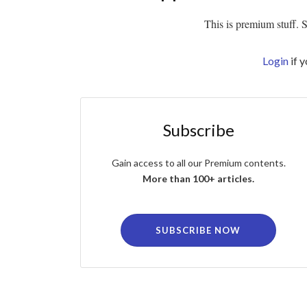
This is premium stuff. Su
Login
if 
Subscribe
Gain access to all our Premium contents.
More than 100+ articles.
SUBSCRIBE NOW