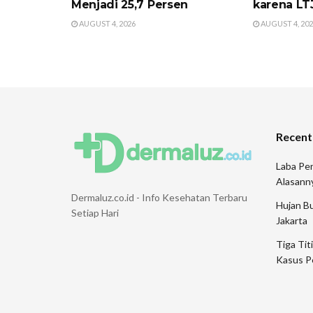
Menjadi 25,7 Persen
karena LT
AUGUST 4, 2026
AUGUST 4, 20
Recent
Laba Pen
Alasann
Dermaluz.co.id - Info Kesehatan Terbaru
Hujan Bu
Setiap Hari
Jakarta
Tiga Tit
Kasus P