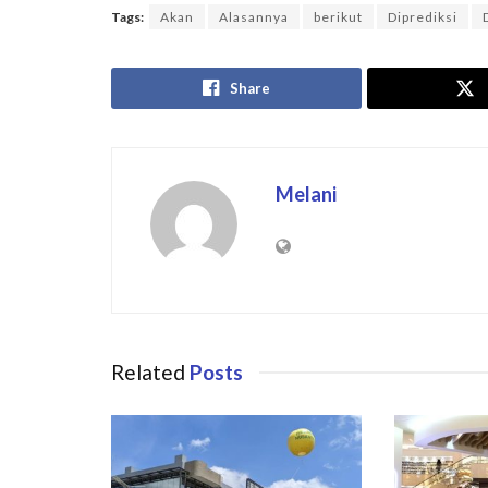
Tags:
Akan
Alasannya
berikut
Diprediksi
Share
Melani
Related
Posts